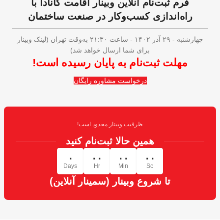
فرم ثبت‌نام آنلاین وبینار اقامت کانادا با
راه‌اندازی کسب‌و‌کار در صنعت ساختمان
چهارشنبه - ۲۹ آذر ۱۴۰۲ - ساعت ۲۱:۳۰ به‌وقت تهران (لینک وبینار
برای شما ارسال خواهد شد)
مهلت ثبت‌نام به پایان رسیده است!
درخواست مشاوره رایگان
ظرفیت وبینار محدود است!
همین حالا ثبت‌نام کنید​
۰
۰۰
۰۰
۰۰
Days
Hr
Min
Sc
تا شروع وبینار (سمینار آنلاین)