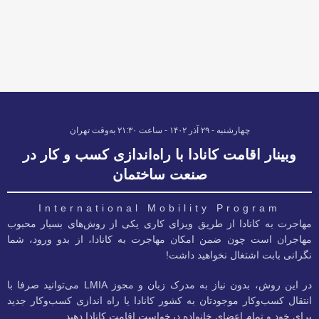
چهارشنبه - ۲۹ آذر ۱۴۰۲ - ساعت ۲۱:۳۰ به‌وقت تهران
وبینار اقامت کانادا با راه‌اندازی کسب و کار در
صنعت ساختمان
International Mobility Program
مهاجرت به کانادا از طریق ویزای کاری یکی از روش‌های بسیار محبوب
مهاجران است چون ضمن امکان مهاجرت به کانادا، از بدو ورود، شما
نگرانی بابت اشتغال نخواهید داشت!
در این روش، بدون نیاز به مدرک زبان و مجوز LMIA می‌توانید صرفا با
انتقال کسب‌و‌کار موجودتان به کشور کانادا یا راه اندازی کسب‌و‌کار جدید
برای خود و تمام اعضای خانواده درخواست اقامت کانادا دهید.