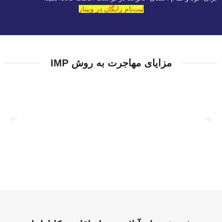
ثبت‌نام رایگان در وبینار
مزایای مهاجرت به روش IMP
بدون محدودیت سنی