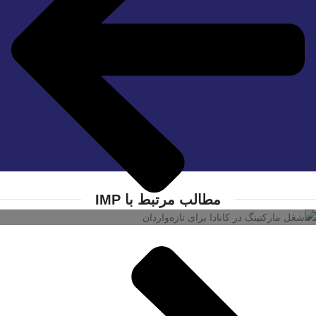
شغل مارکتینگ در کانادا برای تازه‌واردان
مطالب مرتبط با IMP