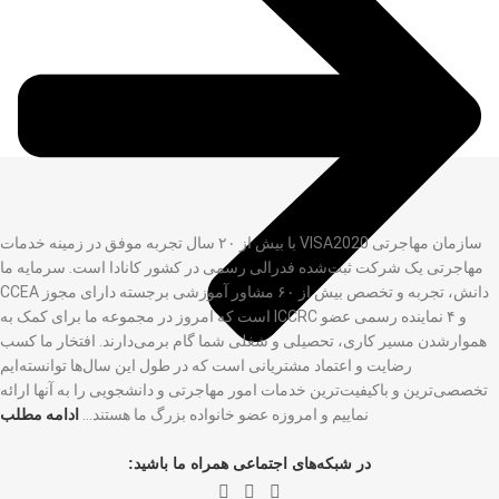
سازمان مهاجرتی VISA2020 با بیش از ۲۰ سال تجربه موفق در زمینه خدمات
مهاجرتی یک شرکت ثبت‌شده فدرالی رسمی در کشور کانادا است. سرمایه ما
دانش، تجربه و تخصص بیش از ۶۰ مشاور آموزشی برجسته دارای مجوز CCEA
و ۴ نماینده رسمی عضو ICCRC است که امروز در مجموعه ما برای کمک به
هموارشدن مسیر کاری، تحصیلی و شغلی شما گام برمی‌دارند. افتخار ما کسب
رضایت و اعتماد مشتریانی است که در طول این سال‌ها توانسته‌ایم
تخصصی‌ترین و باکیفیت‌ترین خدمات امور مهاجرتی و دانشجویی را به آنها ارائه
نماییم و امروزه عضو خانواده بزرگ ما هستند…
ادامه مطلب
در شبکه‌های اجتماعی همراه ما باشید: