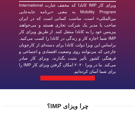
ویزای کار IMP کانادا که مخفف عبارت International
Mobility Program به معنی «برنامه جابه‌جایی
بین‌المللی» است، مناسب کسانی است که در ایران
صاحب یا مدیر یک شرکت تجاری هستند و می‌خواهند
بیزینس خود را به کانادا منتقل کنند. از طریق ویزای کار
IMP شما اجازه کار و زندگی در کانادا را کسب می‌کنید.
براساس این ویزا دولت کانادا برای دسته‌ای از کارجویان
خارجی که می‌توانند روی وضعیت اقتصادی و اجتماعی و
فرهنگی کشور تأثیر مثبت بگذارند، ویزای کار صادر
می‌کند. ما در ویزا ۲۰۲۰ امکان گرفتن ویزای کار IMP را
برای شما آسان کرده‌ایم.
درخواست وقت مشاوره رایگان
چرا ویزای IMP؟