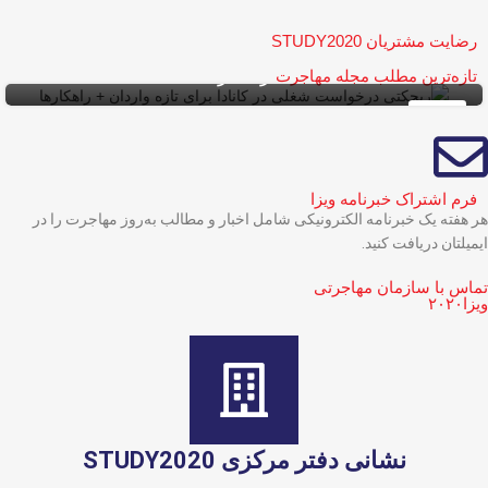
رضایت مشتریان STUDY2020
ریجکتی درخواست شغلی در کانادا برای تازه واردان
+ راهکارها
تازه‌ترین مطلب مجله مهاجرت
10
ویزای کاری کانادا با LMIA
ویزای کار
شهریور
فرم اشتراک خبرنامه ویزا
هر هفته یک خبرنامه الکترونیکی شامل اخبار و مطالب به‌روز مهاجرت را در
ایمیلتان دریافت کنید.
تماس با سازمان مهاجرتی
ویزا۲۰۲۰​
نشانی دفتر مرکزی STUDY2020