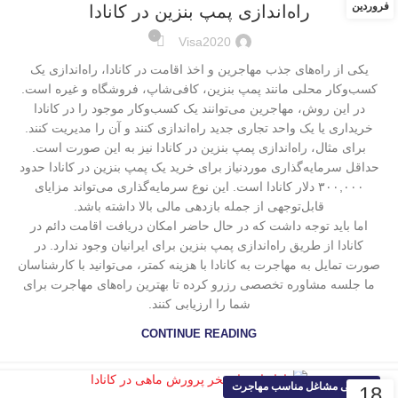
فروردین
راه‌اندازی پمپ بنزین در کانادا
۰
Visa2020
یکی از راه‌های جذب مهاجرین و اخذ اقامت در کانادا، راه‌اندازی یک
کسب‌وکار محلی مانند پمپ بنزین، کافی‌شاپ، فروشگاه و غیره است.
در این روش، مهاجرین می‌توانند یک کسب‌وکار موجود را در کانادا
خریداری یا یک واحد تجاری جدید راه‌اندازی کنند و آن را مدیریت کنند.
برای مثال، راه‌اندازی پمپ بنزین در کانادا نیز به این صورت است.
حداقل سرمایه‌گذاری موردنیاز برای خرید یک پمپ بنزین در کانادا حدود
۳۰۰,۰۰۰ دلار کانادا است. این نوع سرمایه‌گذاری می‌تواند مزایای
قابل‌توجهی از جمله بازدهی مالی بالا داشته باشد.
اما باید توجه داشت که در حال حاضر امکان دریافت اقامت دائم در
کانادا از طریق راه‌اندازی پمپ بنزین برای ایرانیان وجود ندارد. در
صورت تمایل به مهاجرت به کانادا با هزینه کمتر، می‌توانید با کارشناسان
ما جلسه مشاوره تخصصی رزرو کرده تا بهترین راه‌های مهاجرت برای
شما را ارزیابی کنند.
CONTINUE READING
معرفی مشاغل مناسب مهاجرت
18