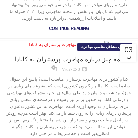
دارید و رویای مهاجرت به کانادا را در سر خود می‌پرورانید؛ پیشنهاد
می‌کنیم که تا پایان این بخش از مجله مهاجرتی ویزا ۲۰۲۰ همراه ما
باشید و اطلاعات ارزشمندی دراین‌باره به دست آورید.
CONTINUE READING
معرفی مشاغل مناسب مهاجرت
03
تیر
همه چیز درباره مهاجرت پرستاران به کانادا
۰
Visa2020
کدام کشور برای مهاجرت پرستاران مناسب است؟ پاسخ این سؤال
ساده است؛ کانادا! چرا؟ چون کشوری است که پیشرفت‌های زیادی در
حوزۀ بهداشت و درمان دارد. طی سال‌های اخیر، پیشرفت‌های بهداشتی
و درمانی کانادا به چندین برابر نیز رسیده و فرصت‌های شغلی زیادی
برای پرستاران به وجود آورده است. مهاجرت به این کشور به‌عنوان
پرستار، درهای زیادی را به روی شما باز می‌کند. بهتر است هرچه زودتر
سر اصل مطلب برویم و بیشتر از این شما را منتظر نگذاریم. پس از
خواندن این مقاله، می‌دانید که مهاجرت پرستاران به کانادا چگونه
امکان‌پذیر است و چه شرایط و مراحلی دارد.