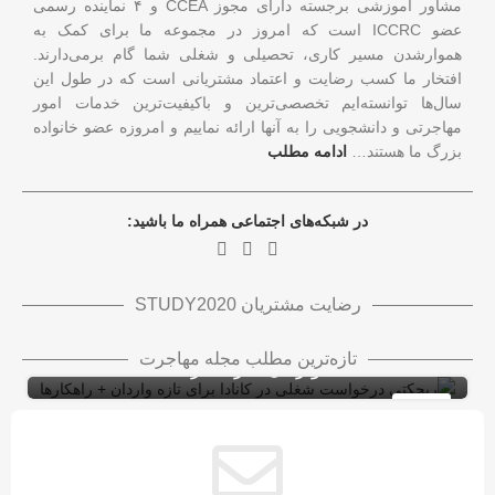
مشاور آموزشی برجسته دارای مجوز CCEA و ۴ نماینده رسمی
عضو ICCRC است که امروز در مجموعه ما برای کمک به
هموارشدن مسیر کاری، تحصیلی و شغلی شما گام برمی‌دارند.
افتخار ما کسب رضایت و اعتماد مشتریانی است که در طول این
سال‌ها توانسته‌ایم تخصصی‌ترین و باکیفیت‌ترین خدمات امور
مهاجرتی و دانشجویی را به آنها ارائه نماییم و امروزه عضو خانواده
بزرگ ما هستند…
ادامه مطلب
در شبکه‌های اجتماعی همراه ما باشید:
رضایت مشتریان STUDY2020
ریجکتی درخواست شغلی در کانادا برای تازه
تازه‌ترین مطلب مجله مهاجرت
واردان + راهکارها
ویزای کاری کانادا با LMIA
ویزای کار
10
شهریور