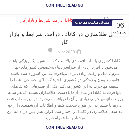
CONTINUE READING
معرفی مشاغل مناسب مهاجرت
06
اردیبهشت
شغل طلاسازی در کانادا، درآمد، شرایط و بازار
کار
۰
Visa2020
کانادا کشوری با ثبات اقتصادی بالاست که تنها همین یک ویژگی باعث
می‌شود تا افراد زیادی از سراسر دنیا (به‌خصوص کشورهای جهان
سوم)، میل و رغبت زیادی برای مهاجرت به این کشور داشته باشند.
قانونمند بودن و زندگی در کشوری با فرهنگ بالای اجتماعی، شما را
شیفته مهاجرت به این کشور می‌کند. یکی از قشرهایی که تقاضای
مهاجرت به کانادا در میان آن‌ها بالاست، طلاسازان هستند که هر ساله
پرونده‌های مهاجرتی زیادی از آن‌ها دریافت می‌شود. در این مطلب قصد
داریم تا بیشتر در این مورد صحبت کنیم و اطلاعات ارزشمندی را راجع
به شغل طلاسازی در کانادا در اختیار شما قرار دهیم. پس در ادامه این
نوشتار با ما همراه شوید.
CONTINUE READING