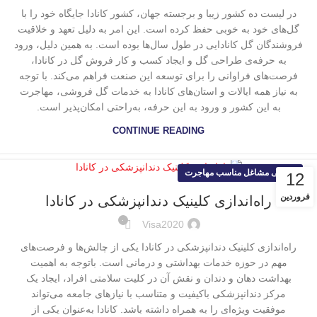
در لیست ده کشور زیبا و برجسته جهان، کشور کانادا جایگاه خود را با
گل‌های خود به خوبی حفظ کرده است. این امر به دلیل تعهد و خلاقیت
فروشندگان گل کانادایی در طول سال‌ها بوده است. به همین دلیل، ورود
به حرفه‌ی طراحی گل و ایجاد کسب و کار فروش گل در کانادا،
فرصت‌های فراوانی را برای توسعه این صنعت فراهم می‌کند. با توجه
به نیاز همه ایالات و استان‌های کانادا به خدمات گل فروشی، مهاجرت
به این کشور و ورود به این حرفه، به‌راحتی امکان‌پذیر است.
CONTINUE READING
معرفی مشاغل مناسب مهاجرت
12
فروردین
راه‌اندازی کلینیک دندانپزشکی در کانادا
۰
Visa2020
راه‌اندازی کلینیک دندانپزشکی در کانادا یکی از چالش‌ها و فرصت‌های
مهم در حوزه خدمات بهداشتی و درمانی است. باتوجه‌ به اهمیت
بهداشت دهان و دندان و نقش آن در کلیت سلامتی افراد، ایجاد یک
مرکز دندانپزشکی باکیفیت و متناسب با نیازهای جامعه می‌تواند
موفقیت ویژه‌ای را به همراه داشته باشد. کانادا به‌عنوان یکی از