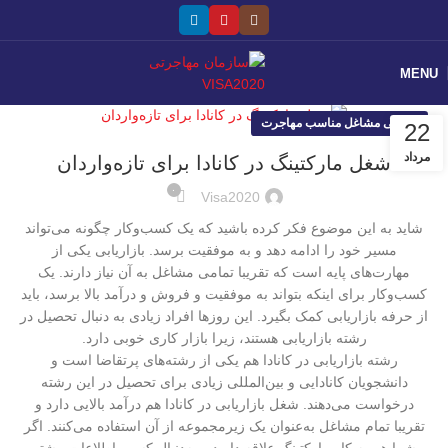
MENU
معرفی مشاغل مناسب مهاجرت
22
مرداد
شغل مارکتینگ در کانادا برای تازه‌واردان
۰
Visa2020
شاید به این موضوع فکر کرده باشید که یک کسب‌وکار چگونه می‌تواند
مسیر خود را ادامه دهد و به موفقیت برسد. بازاریابی یکی از
مهارت‌های پایه است که تقریبا تمامی مشاغل به آن نیاز دارند. یک
کسب‌وکار برای اینکه بتواند به موفقیت و فروش و درآمد بالا برسد، باید
از حرفه بازاریابی کمک بگیرد. این روزها افراد زیادی به دنبال تحصیل در
رشته بازاریابی هستند، زیرا بازار کاری خوبی دارد.
رشته بازاریابی در کانادا هم یکی از رشته‌های پرتقاضا است و
دانشجویان کانادایی و بین‌المللی زیادی برای تحصیل در این رشته
درخواست می‌دهند. شغل بازاریابی در کانادا هم درآمد بالایی دارد و
تقریبا تمام مشاغل به‌عنوان یک زیرمجموعه از آن استفاده می‌کنند. اگر