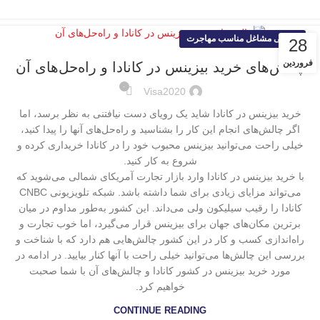
معرفی مشاغل مناسب مهاجرت
28
فروردین
چالش‌های خرید بیزینس در کانادا و راه‌حل‌های آن
۰
Visa2020
خرید بیزینس در کانادا شاید یک رویای دست نیافتنی به نظر برسد، اما
اگر چالش‌های انجام این کار را بشناسید و راه‌حل‌های آنها را پیدا کنید،
خیلی راحت می‌توانید بیزینس محبوب خود را در کانادا خریداری کرده و
شروع به کار کنید.
با خرید بیزینس در کانادا وارد بازار تجارت آمریکای شمالی می‌شوید که
می‌تواند مزایای زیادی برای شما داشته باشد. شبکه تلویزیونی CNBC
کانادا را رقیب سیلیکون ولی می‌داند. این کشور به‌طور مداوم در میان
برترین مکان‌های جهان برای بیزینس قرار می‌گیرد، اما خوب تجارت و
راه‌اندازی کسب و کار در این کشور چالش‌هایی هم دارد که با شناخت و
بررسی این چالش‌ها می‌توانید خیلی راحت با آنها کنار بیایید. در ادامه در
مورد خرید بیزینس در کشور کانادا و چالش‌های آن با شما صحبت
خواهیم کرد.
CONTINUE READING