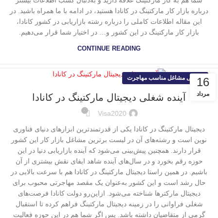
شما هم به کار مارکتینگ علاقه دارید و به‌دنبال کسب اطلاعات بیشتر
درباره بازار کار مارکتینگ در کانادا هستید، در ادامه با ما همراه باشید. در
این مقاله اطلاعات کاملی را درباره رشته بازاریابی در کشور کانادا،
بازار کار مارکتینگ در این کشور و… در اختیار شما قرار می‌دهیم.
CONTINUE READING
معرفی مشاغل مناسب مهاجرت
16
مرداد
آینده شغلی دیجیتال مارکتینگ در کانادا
۰
Visa2020
دیجیتال مارکتینگ در کانادا یکی از قدرتمندترین ابزارهای دنیای فناوری
نوین است و رشته‌های آن در لیست برترین مشاغل بازار کار این کشور
قرار دارند. همچنین پیش‌بینی می‌شود که آینده بازاریابی دنیا در این
حوزه رقم بخورد و در سال‌های آینده شاهد ایفای نقش بیشتری از آن
باشیم. در همین راستا دیجیتال مارکتینگ در کانادا هم با سرعت بالایی در
حال رشد است و این کشور به‌عنوان یک مقصد مهاجرتی محبوب برای
دیجیتال مارکترها شناخته می‌شود. ازاین‌رو دولت کانادا فرصت‌های
شغلی فراوانی را در زمینه دیجیتال مارکتینگ فراهم کرده تا استقبال
گرمی از متقاضیان داشته باشد. پس اگر شما هم در این حوزه فعالیت