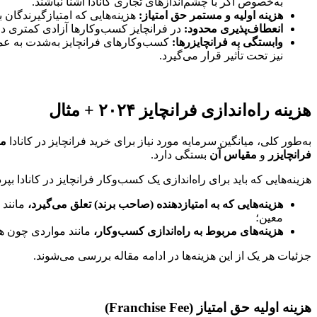
به‌خصوص اگر با چشم‌اندازهای تجاری کانادا آشنا نباشند.
هزینه اولیه و مستمر حق امتیاز:
هزینه‌هایی که امتیازگیرندگان ب
انعطاف‌پذیری محدود:
در فرانچایز کسب‌وکارها آزادی کمتری دار
وابستگی به فرانچایزرها:
کسب‌‌وکارهای فرانچایز به‌شدت به عمل
نیز تحت‌ تأثیر قرار می‌گیرد.
هزینه راه‌اندازی فرانچایز ۲۰۲۴ + مثال
به‌طور کلی، میانگین سرمایه مورد نیاز برای خرید فرانچایز در کانادا
مبلغی
فرانچایزر
و
مقیاس آن
بستگی دارد.
هزینه‌هایی که باید برای راه‌اندازی یک کسب‌وکار فرانچایز در کانادا بپ
هزینه‌هایی که به امتیازدهنده (صاحب برند) تعلق می‌گیرد،
مانند 
معین؛
هزینه‌های مربوط به راه‌اندازی کسب‌وکار،
مانند مواردی چون هز
جزئیات هر یک از این هزینه‌ها در ادامه مقاله بررسی می‌شوند.
هزینه اولیه حق امتیاز (Franchise Fee)