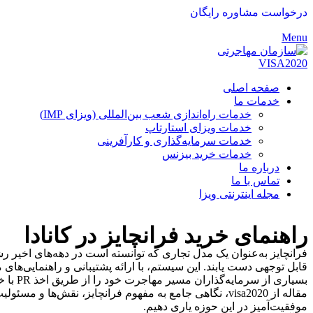
درخواست مشاوره رایگان
Menu
صفحه اصلی
خدمات ما
خدمات راه‌اندازی شعب بین‌المللی (ویزای IMP)
خدمات ویزای استارتاپ
خدمات سرمایه‌گذاری و کارآفرینی
خدمات خرید بیزنس
درباره ما
تماس با ما
مجله اینترنتی ویزا
راهنمای خرید فرانچایز در کانادا
فرانچایز به‌عنوان یک مدل تجاری که توانسته است در دهه‌های اخیر رشد
قابل توجهی دست یابند. این سیستم، با ارائه پشتیبانی و راهنمایی‌های
بسیاری
مقاله از visa2020، نگاهی جامع به مفهوم فرانچایز، نقش‌ه
موفقیت‌آمیز در این حوزه یاری دهیم.