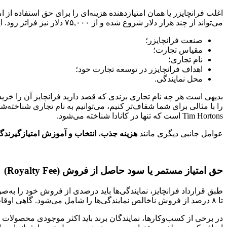
اغلب فرانچایزر یا همان امتیازدهنده هزینه‌ای را برای حق استفاده از ام
می‌تواند از چند هزار دلار شروع شده و از ۷۵,۰۰۰ دلار نیز فراتر رود. این مبلغ معمولاً به عوامل مختلف زیر بستگی دارد:
صنعت فرانچایزر؛
مقیاس تجارت؛
نام تجاری؛
اهداف فرانچایزر در توسعه تجارت خود؛
محل نمایندگی.
Tim Hortons است که تنها در کانادا شناخته می‌شود.
عوامل جانبی دیگری مانند
هزینه جذب
،‌
انتخاب و آموزش امتیازگیرندگ
حق امتیاز مستمر یا سود حاصل از فروش (Royalty Fee)
تا ۸ درصد از فروش ناخالص نمایندگی‌ها را شامل می‌شود. گاهی اوقات به‌جای پرداخت درصدی، نمایندگی‌ها باید یک قیمت ثابت را به فرانچایزر پرداخت کنند.