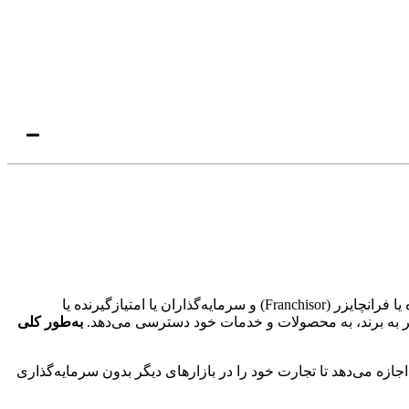
در ابتدا بهتر است تعریف مشخصی از فرانچایز را شرح دهیم. فرانچایز یک نوع قرارداد یا توافق است که بین صاحبان کسب‌وکار یا امتیازدهنده یا فرانچایزر (Franchisor) و سرمایه‌گذاران یا امتیازگیرنده یا
به‌طور کلی
ازه می‌دهد تا تجارت خود را در بازارهای دیگر بدون سرمایه‌گذاری