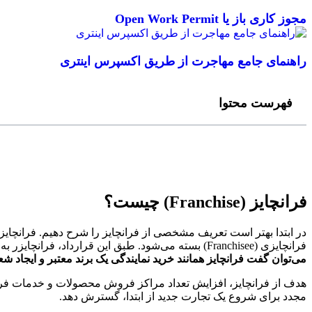
مجوز کاری باز یا Open Work Permit
راهنمای جامع مهاجرت از طریق اکسپرس اینتری
فهرست محتوا
فرانچایز (Franchise) چیست؟
فرانچایزی (Franchisee) بسته می‌شود. طبق این قرارداد، فرانچایزر به امتیازگیرنده در ازای دریافت هزینه حق امتیاز اولیه و حق امتیاز مستمر به برند، به محصولات و خدمات خود دسترسی می‌دهد.
می‌توان گفت فرانچایز همانند خرید نمایندگی یک برند معتبر و ایجاد ش
هدف از فرانچایز، افزایش تعداد مراکز فروش محصولات و خدمات فرانچا
مجدد برای شروع یک تجارت جدید از ابتدا، گسترش دهد.