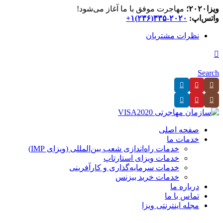
ویزا۲۰۲۰؛
مهاجرت موفق با ما آغاز می‌شود!
واتس‌اپ:
۲۰۲۰-۳۳۵(۲۳۶)۱+
نظرات مشتریان
Search
صفحه اصلی
خدمات ما
خدمات راه‌اندازی شعب بین‌المللی (ویزای IMP)
خدمات ویزای استارتاپ
خدمات سرمایه‌گذاری و کارآفرینی
خدمات خرید بیزنس
درباره ما
تماس با ما
مجله اینترنتی ویزا