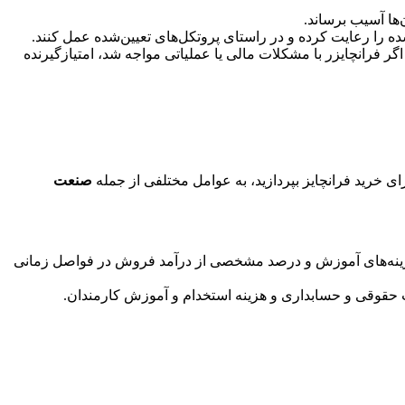
‌ها آسیب برساند.
شده را رعایت کرده و در راستای پروتکل‌های تعیین‌شده عمل کنند.
گر فرانچایزر با مشکلات مالی یا عملیاتی مواجه شد، امتیازگیرنده
ای خرید فرانچایز بپردازید،‌ به عوامل مختلفی از جمله
صنعت
ی، هزینه‌های آموزش و درصد مشخصی از درآمد فروش در فواصل زمانی
ات حقوقی و حسابداری و هزینه استخدام و آموزش کارمندان.