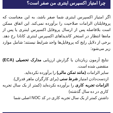
چرا امتیاز اکسپرس اینتری من صفر است؟
اگر امتیاز اکسپرس اینتری شما صفر باشد، به این معناست که
پروفایلتان الزامات صلاحیت را برآورده نمی‌کند. این اتفاق ممکن
است بلافاصله پس از ارسال پروفایل اکسپرس اینتری یا پس از
ماه‌ها انتظار در استخر کاندیداهای اکسپرس اینتری کانادا رخ دهد.
برخی از دلایل رایج که پروفایل‌ها واجد شرایط نیستند؛ شامل موارد
زیر می‌شود:
نتایج آزمون زبان‌تان یا گزارش ارزیابی
مدارک تحصیلی (ECA)
منقضی شده است.
سایر الزامات
(مانند تمکن مالی)
را برآورده نکرده‌اید.
ازدست‌دادن امتیاز
شرط سنی
(برای کارگران ماهر فدرال).
الزامات تجربه کاری
را برآورده نکرده‌اید (کمتر از یک سال تجربه
کاری در ده سال گذشته)
داشتن کمتر از یک سال تجربه کاری در کد NOC اصلی شما