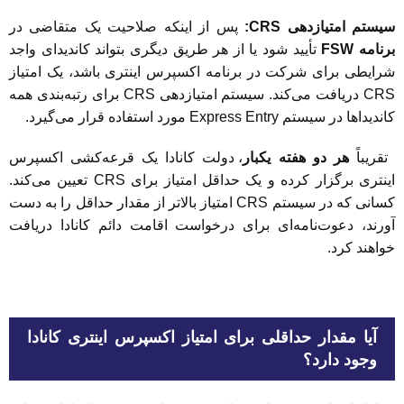
سیستم امتیازدهی CRS:
پس از اینکه صلاحیت یک متقاضی در
برنامه FSW
تأیید شود یا از هر طریق دیگری بتواند کاندیدای واجد
شرایطی برای شرکت در برنامه اکسپرس اینتری باشد، یک امتیاز
CRS دریافت می‌کند. سیستم امتیازدهی CRS برای رتبه‌بندی همه
کاندیداها در سیستم Express Entry مورد استفاده قرار می‌گیرد.
تقریباً
هر دو هفته یکبار
، دولت کانادا یک قرعه‌کشی اکسپرس
اینتری برگزار کرده و یک حداقل امتیاز برای CRS تعیین می‌کند.
کسانی که در سیستم CRS امتیاز بالاتر از مقدار حداقل را به دست
آورند، دعوت‌نامه‌ای برای درخواست اقامت دائم کانادا دریافت
خواهند کرد.
آیا مقدار حداقلی برای امتیاز اکسپرس اینتری کانادا
وجود دارد؟