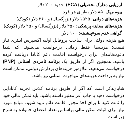
ارزیابی مدارک تحصیلی (ECA):
حدود ۲۰۰ دلار
بیومتریک:
۸۵ دلار به‌ازای هر فرد
هزینه‌های دولتی:
۱۵۲۵ دلار (بزرگسال) و ۲۶۰ دلار (کودک)
هزینه‌های معاینه پزشکی:
۴۵۰ دلار (بزرگسال) و ۲۵۰ دلار (کودک)
گواهی عدم سوءپیشینه:
۱۰۰ دلار
هیچ هزینه دولتی برای ساخت پروفایل اولیه اکسپرس اینتری نیاز
نیست؛ هزینه‌ها فقط زمانی درخواست می‌شوند که شما
دعوت‌نامه‌ای برای درخواست اقامت دائم کانادا دریافت کرده
باشید. همچنین اگر از طریق یک
برنامه نامزدی استانی (PNP)
درخواست می‌دهید، علاوه‌بر هزینه‌های پردازش دولتی، ممکن است
نیاز به پرداخت هزینه‌های مهاجرت استانی نیز باشد.
شایان‌ذکر است که اگر از طریق برنامه کلاس تجربه کانادایی
درخواست دهید یا جاب آفر معتبر داشته باشید، باید تمکن مالی خود
را ثابت کنید تا برای اخذ مجوز اقامت دائم تأیید شوید. مبالغ مورد
نیاز برای اثبات تمکن مالی بر‌اساس تعداد اعضای خانواده به شرح
زیر است: