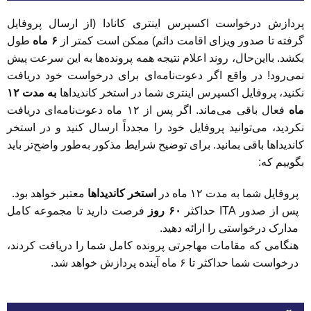
پردازش درخواست اکسپرس اینتری کانادا (از ارسال پروفایل
گرفته تا صدور ویزای اقامت دائم) ممکن است کمتر از
۶ ماه
طول
بکشد. بااین‌حال، روند اعلام نتیجه همه پرونده‌ها به این سرعت پیش
نمی‌رود! در واقع اگر دعوت‌نامه‌ای برای درخواست خود دریافت
نکنید، پروفایل اکسپرس اینتری شما در استخر کاندیداها
به مدت ۱۲
ماه
فعال باقی می‌ماند. اگر پس از ۱۲ ماه دعوت‌نامه‌ای دریافت
نکردید، می‌توانید پروفایل خود را مجدداً ارسال کنید و در استخر
کاندیداها باقی بمانید. برای توضیح شرایط مذکور به‌طور واضح‌تر باید
بگوییم که:
پروفایل شما به مدت ۱۲ ماه در
استخر کاندیداها
معتبر خواهد بود.
پس از صدور ITA حداکثر
۶۰ روز
فرصت دارید تا مجموعه کامل
مدارک درخواستی را ارائه دهید.
هنگامی که مقامات مهاجرتی پرونده کامل شما را دریافت کردند،
درخواست شما حداکثر تا ۶ ماه آینده پردازش خواهد شد.