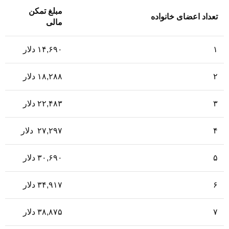
مبلغ تمکن
تعداد اعضای خانواده
مالی
۱
۱۴,۶۹۰ دلار
۲
۱۸,۲۸۸ دلار
۳
۲۲,۴۸۳ دلار
۴
۲۷,۲۹۷ دلار
۵
۳۰,۶۹۰ دلار
۶
۳۴,۹۱۷ دلار
۷
۳۸,۸۷۵ دلار