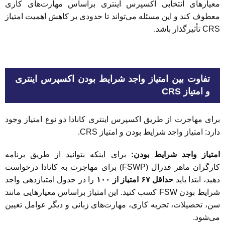
معیارهای انتخابی اکسپرس اینتری براساس مهارت‌های کاری
معطوف کند و این مسئله می‌تواند تا حدودی بر کاهش اهمیت امتیاز
CRS تأثیرگذار باشد.
تفاوت بین امتیاز واجد شرایط بودن اکسپرس اینتری
و امتیاز CRS
برای مهاجرت از طریق اکسپرس اینتری کانادا دو نوع امتیاز وجود
دارد: امتیاز واجد شرایط بودن و امتیاز CRS.
امتیاز واجد شرایط بودن:
برای اینکه بتوانید از طریق برنامه
کارگران ماهر فدرال (FSWP) برای مهاجرت به کانادا درخواست
دهید، ابتدا باید
حداقل ۶۷ امتیاز از ۱۰۰
را در جدول امتیازدهی واجد
شرایط بودن FSW کسب کنید. این امتیاز براساس معیارهایی مانند
سن، تحصیلات، تجربه کاری، مهارت‌های زبانی و دیگر عوامل تعیین
می‌شود.