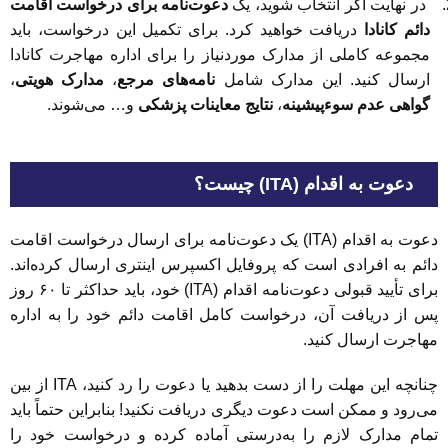
در نهایت اگر انتخاب شوید، یک
دعوت‌نامه برای درخواست اقامت
دائم کانادا
دریافت خواهید کرد. برای تکمیل این درخواست، باید
مجموعه کاملی از مدارک موردنیاز را برای اداره مهاجرت کانادا
ارسال کنید. این مدارک شامل
نامه‌های مرجع
،
مدارک هویتی
،
گواهی عدم سوءپیشینه
،
نتایج معاینات پزشکی
و… می‌شوند.
دعوت به اقدام (ITA) چیست؟
دعوت به اقدام (ITA) یک دعوت‌نامه برای ارسال درخواست اقامت
دائم به افرادی است که پروفایل اکسپرس اینتری ارسال کرده‌اند.
برای تأیید قبولی دعوت‌نامه اقدام (ITA) خود، باید حداکثر تا ۶۰ روز
پس از دریافت آن، درخواست کامل اقامت دائم خود را به اداره
مهاجرت ارسال کنید.
چنانچه این مهلت را از دست بدهید یا دعوت را رد کنید، ITA از بین
می‌رود و ممکن است دعوت دیگری دریافت نکنید! بنابراین حتماً باید
تمام مدارک لازم را به‌درستی آماده کرده و درخواست خود را