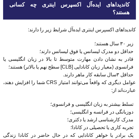
کاندیداهای ایده‌آل اکسپرس اینتری چه کسانی
هستند؟
کاندیداهای اکسپرس اینتری ایده‌آل شرایط زیر را دارند:
زیر ۳۰ سال هستند؛
حداقل دو مدرک لیسانس یا فوق لیسانس دارند؛
قادر به نشان دادن مهارت متوسط ​​تا بالا در زبان انگلیسی یا
فرانسوی (معیار زبان کانادایی [CLB] سطح نهم یا بالاتر) هستند؛
حداقل ۳سال سابقه کار ماهر دارند.
عوامل دیگری که واقعاً می‌توانند امتیاز CRS شما را افزایش دهند،
عبارت‌اند از:
تسلط بیشتر به زبان انگلیسی و فرانسوی؛
دوزبانگی در فرانسه و انگلیسی؛
مدرک کارشناسی ارشد یا دکتری؛
تجربه کاری یا تحصیلی در کانادا؛
یک برادر یا خواهر کانادایی که در حال حاضر در کانادا زندگی