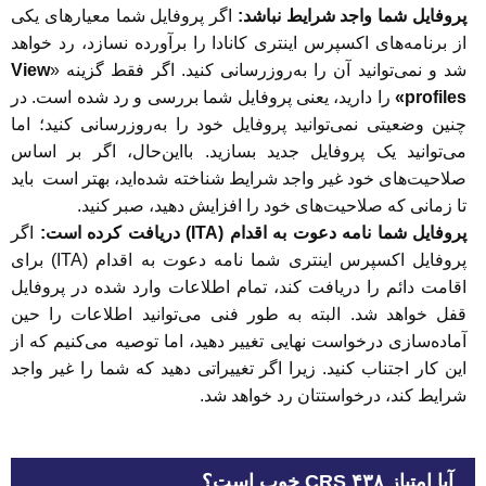
پروفایل شما واجد شرایط نباشد:
اگر پروفایل شما معیارهای یکی
از برنامه‌های اکسپرس اینتری کانادا را برآورده نسازد، رد خواهد
شد و نمی‌توانید آن را به‌روزرسانی کنید. اگر فقط گزینه «
View
profiles»
را دارید، یعنی پروفایل شما بررسی و رد شده است. در
چنین وضعیتی نمی‌توانید پروفایل خود را به‌روزرسانی کنید؛ اما
می‌توانید یک پروفایل جدید بسازید. بااین‌حال، اگر بر اساس
صلاحیت‌های خود غیر واجد شرایط شناخته شده‌اید، بهتر است باید
تا زمانی که صلاحیت‌های خود را افزایش دهید، صبر کنید.
پروفایل شما نامه دعوت به اقدام (ITA) دریافت کرده است:
اگر
پروفایل اکسپرس اینتری شما نامه دعوت به اقدام (ITA) برای
اقامت دائم را دریافت کند، تمام اطلاعات وارد شده در پروفایل
قفل خواهد شد. البته به‌ طور فنی می‌توانید اطلاعات را حین
آماده‌سازی درخواست نهایی تغییر دهید، اما توصیه می‌کنیم که از
این کار اجتناب کنید. زیرا اگر تغییراتی دهید که شما را غیر واجد
شرایط کند، درخواستتان رد خواهد شد.
آیا امتیاز CRS ۴۳۸ خوب است؟