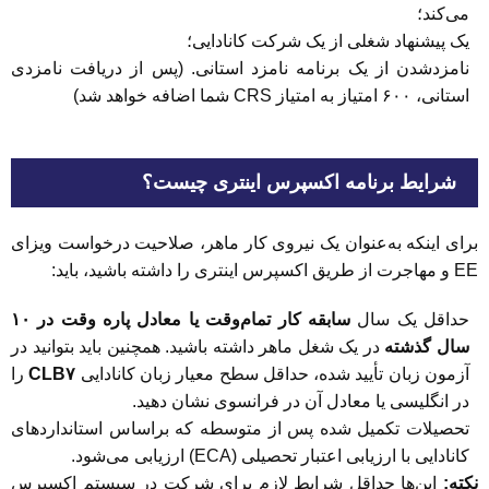
می‌کند؛
یک پیشنهاد شغلی از یک شرکت کانادایی؛
نامزدشدن از یک برنامه نامزد استانی. (پس از دریافت نامزدی
استانی، ۶۰۰ امتیاز به امتیاز CRS شما اضافه خواهد شد)
شرایط برنامه اکسپرس اینتری چیست؟
برای اینکه به‌عنوان یک نیروی کار ماهر، صلاحیت درخواست ویزای
EE و مهاجرت از طریق اکسپرس اینتری را داشته باشید، باید:
حداقل یک سال
سابقه کار تمام‌وقت یا معادل پاره وقت در ۱۰
سال گذشته
در یک شغل ماهر داشته باشید. همچنین باید بتوانید در
آزمون زبان تأیید شده، حداقل سطح معیار زبان کانادایی
CLB۷
را
در انگلیسی یا معادل آن در فرانسوی نشان دهید.
تحصیلات تکمیل شده پس از متوسطه که براساس استانداردهای
کانادایی با ارزیابی اعتبار تحصیلی (ECA) ارزیابی می‌شود.
نکته:
این‌ها حداقل شرایط لازم برای شرکت در سیستم اکسپرس