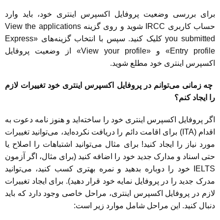
برای بررسی وضعیت پروفایل اکسپرس اینتری خود، باید وارد
حساب کاربری IRCC شوید و روی گزینه View the applications
you submitted کلیک کنید. سپس با انتخاب گزینه‌های «Express
Entry profile» و «View your profile» از وضعیت پروفایل
اکسپرس اینتری خود مطلع شوید.
چه زمانی می‌توانم در پروفایل اکسپرس اینتری خود تغییرات لازم
را ایجاد کنم؟
اگر پروفایل اکسپرس اینتری خود را ساخته‌اید و هنوز نامه دعوت به
اقدام (ITA) برای اقامت دائم را دریافت نکرده‌اید، می‌توانید تغییرات
مورد نیاز را ایجاد کنید! برای مثال می‌توانید اشتباهات را اصلاح یا
حتی اسناد و مدارک جدید خود را اضافه کنید (برای مثال، اگر آزمون
IELTS خود را دوباره بدهید و نمره بهتری کسب کنید، می‌توانید
مدرک جدید را در پروفایل نمایه خود قرار دهید). برای ایجاد تغییرات
لازم در پروفایل اکسپرس اینتری، مراحل خاصی وجود دارد که باید
دنبال کنید. این مراحل شامل موارد زیر است: