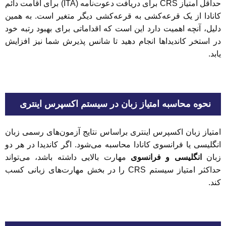
حداقل امتیاز CRS برای دریافت دعوت‌نامه (ITA) برای اقامت دائم
کانادا از یک قرعه‌کشی به قرعه‌کشی دیگر متغیر است. به همین
دلیل، آنچه اهمیت دارد این است که اقداماتی برای بهبود رتبه خود
در استخر کاندیداها انجام دهید تا شانس پذیرش شما نیز افزایش
یابد‌.
نحوه محاسبه امتیاز زبان در سیستم اکسپرس اینتری
امتیاز زبان اکسپرس اینتری براساس نتایج آزمون‌های رسمی زبان
انگلیسی یا فرانسوی کانادا محاسبه می‌شود. اگر کاندیدا در هر دو
زبان
انگلیسی و فرانسوی
مهارت بالایی داشته باشد، می‌تواند
حداکثر امتیاز سیستم CRS را در بخش مهارت‌های زبانی کسب
کند.