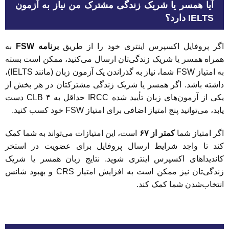
آیا همسر یا شریک زندگی مشترک من نیاز به آزمون
IELTS دارد؟
اگر پروفایل اکسپرس اینتری خود را از طریق
برنامه FSW
به
همراه همسر یا شریک زندگی‌تان ارسال می‌کنید، ممکن است بسته
به امتیاز FSW شما، نیاز به گذراندن یک آزمون زبان (مانند IELTS)،
داشته باشد. اگر همسر یا شریک زندگی مشترکتان در هر بخش از
یکی از آزمون‌های زبان تأیید شده IRCC حداقل به CLB ۴ دست
یابد، می‌توانید پنج امتیاز اضافی برای امتیاز FSW خود کسب کنید.
اگر امتیاز شما
کمتر از ۶۷
است، این امتیازات می‌تواند به شما کمک
کند تا واجد شرایط ارسال پروفایل برای عضویت در استخر
کاندیداهای اکسپرس اینتری شوید. نتایج زبان همسر یا شریک
زندگی‌تان نیز ممکن است به افزایش امتیاز CRS و بهبود شانس
انتخاب‌شدن شما کمک کند.