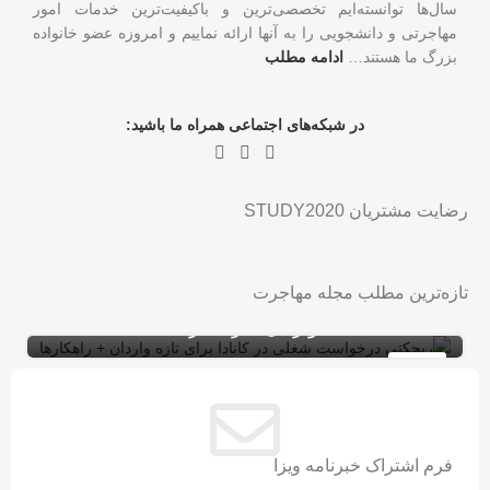
سال‌ها توانسته‌ایم تخصصی‌ترین و باکیفیت‌ترین خدمات امور
مهاجرتی و دانشجویی را به آنها ارائه نماییم و امروزه عضو خانواده
بزرگ ما هستند…
ادامه مطلب
در شبکه‌های اجتماعی همراه ما باشید:
رضایت مشتریان STUDY2020
تازه‌ترین مطلب مجله مهاجرت
ریجکتی درخواست شغلی در کانادا برای تازه
ویزای کاری کانادا با LMIA
ویزای کار
واردان + راهکارها
10
شهریور
فرم اشتراک خبرنامه ویزا