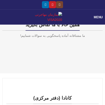
MENU
همین حالا با ما تماس بگیرید
ما مشتاقانه آماده پاسخگویی به سوالات شماییم!
کانادا (دفتر مرکزی)​