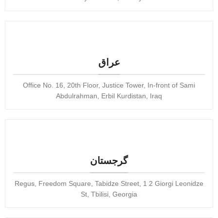
عراق
Office No. 16, 20th Floor, Justice Tower, In-front of Sami
Abdulrahman, Erbil Kurdistan, Iraq
گرجستان
Regus, Freedom Square, Tabidze Street, 1 2 Giorgi Leonidze
St, Tbilisi, Georgia