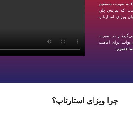
ویزای استارتاپ کانادا جزو معدود برنامه‌های کسب اقامت دائم (PR) به صورت مستقیم
خص یا گروه‌هایی با حداکثر ۵ نفر است که بیزنس پلن
ان ویزای استارتاپ
می‌گیرد و در صورت
توانند برای اقامت
چرا ویزای استارتاپ؟