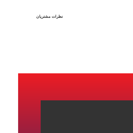
نظرات مشتریان
صفحه اصلی
خدمات ما
درباره ما
تماس با ما
مجله اینترنتی ویزا