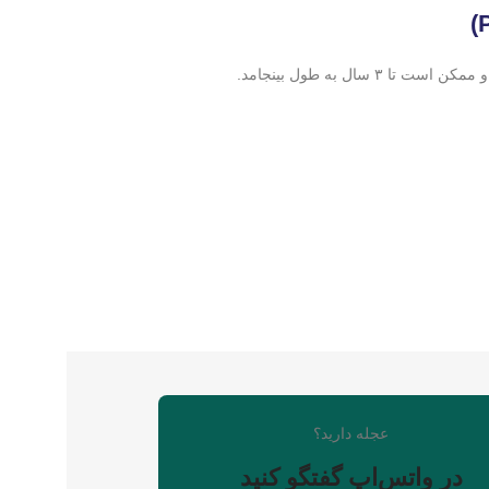
عجله دارید؟
در واتس‌اپ گفتگو کنید