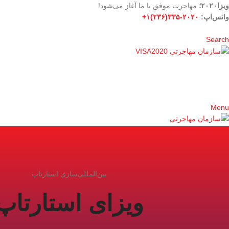
ویزا۲۰۲۰؛
مهاجرت موفق با ما آغاز می‌شود!
واتس‌اپ:
۲۰۲۰-۳۳۵(۲۳۶)۱+
Search
Menu
بین‌المللی‌سازی استارتاپ
ویزای استارتاپ