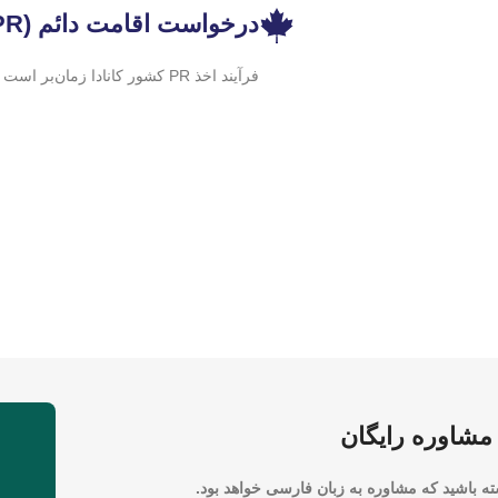
درخواست اقامت دائم (PR)
فرآیند اخذ PR کشور کانادا زمان‌بر است و ممکن است تا ۳ سال به طول بینجامد.
شاوره رایگان
ته باشید که مشاوره به زبان فارسی خواهد بود.