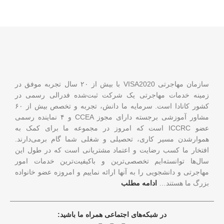
سازمان مهاجرتی VISA2020 با بیش از ۲۰ سال تجربه موفق در
زمینه خدمات مهاجرتی یک شرکت ثبت‌شده فدرالی رسمی در
کشور کانادا است. سرمایه ما دانش، تجربه و تخصص بیش از ۶۰
مشاور آموزشی برجسته دارای مجوز CCEA و ۴ نماینده رسمی
عضو ICCRC است که امروز در مجموعه ما برای کمک به
هموارشدن مسیر کاری، تحصیلی و شغلی شما گام برمی‌دارند.
افتخار ما کسب رضایت و اعتماد مشتریانی است که در طول این
سال‌ها توانسته‌ایم تخصصی‌ترین و باکیفیت‌ترین خدمات امور
مهاجرتی و دانشجویی را به آنها ارائه نماییم و امروزه عضو خانواده
بزرگ ما هستند…
ادامه مطلب
در شبکه‌های اجتماعی همراه ما باشید: