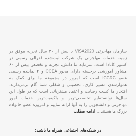
سازمان مهاجرتی VISA2020 با بیش از ۲۰ سال تجربه موفق در
زمینه خدمات مهاجرتی یک شرکت ثبت‌شده فدرالی رسمی در
کشور کانادا است. سرمایه ما دانش، تجربه و تخصص بیش از ۶۰
مشاور آموزشی برجسته دارای مجوز CCEA و ۴ نماینده رسمی
عضو ICCRC است که امروز در مجموعه ما برای کمک به
هموارشدن مسیر کاری، تحصیلی و شغلی شما گام برمی‌دارند.
افتخار ما کسب رضایت و اعتماد مشتریانی است که در طول این
سال‌ها توانسته‌ایم تخصصی‌ترین و باکیفیت‌ترین خدمات امور
مهاجرتی و دانشجویی را به آنها ارائه نماییم و امروزه عضو خانواده
بزرگ ما هستند…
ادامه مطلب
در شبکه‌های اجتماعی همراه ما باشید: