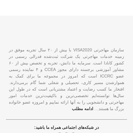
سازمان مهاجرتی VISA2020 با بیش از ۲۰ سال تجربه موفق در
زمینه خدمات مهاجرتی یک شرکت ثبت‌شده فدرالی رسمی در
کشور کانادا است. سرمایه ما دانش، تجربه و تخصص بیش از ۶۰
مشاور آموزشی برجسته دارای مجوز CCEA و ۴ نماینده رسمی
عضو ICCRC است که امروز در مجموعه ما برای کمک به
هموارشدن مسیر کاری، تحصیلی و شغلی شما گام برمی‌دارند.
افتخار ما کسب رضایت و اعتماد مشتریانی است که در طول این
سال‌ها توانسته‌ایم تخصصی‌ترین و باکیفیت‌ترین خدمات امور
مهاجرتی و دانشجویی را به آنها ارائه نماییم و امروزه عضو خانواده
بزرگ ما هستند…
ادامه مطلب
در شبکه‌های اجتماعی همراه ما باشید: