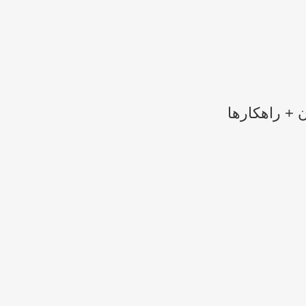
انه
 استفاده
 + راهکارها