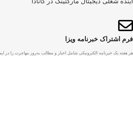
آینده شغلی دیجیتال مارکتینگ در کانادا
فرم اشتراک خبرنامه ویزا
هر هفته یک خبرنامه الکترونیکی شامل اخبار و مطالب به‌روز مهاجرت را در ایمی
تماس با سازمان مهاجرتی ویزا۲۰۲۰​
نشانی دفتر مرکزی STUDY2020