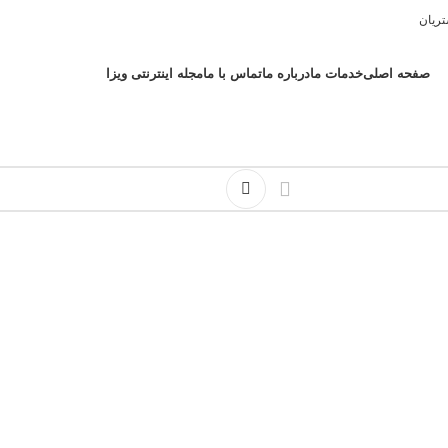
ریان
صفحه اصلی
خدمات ما
درباره ما
تماس با ما
مجله اینترنتی ویزا
انه