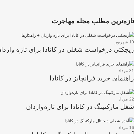
ویزای استارتاپ کانادا با ایده مدیریت هوشمند داروخ
ویزای استارتاپ
ویزای استارتاپ کانادا با ایده درب و پنجره هوشمند
ویزای استارتاپ
ویزای استارتاپ کانادا در ۲۱ روز!
ویزای استارتاپ
ویزای استارتاپ کانادا در کمتر از ۱ ماه!
تازه‌ترین مطلب مجله مهاجرت
ویزای استارتاپ
ویزای استارتاپ کانادا با ایده آب‌های خاکستری قابل
ویزای استارتاپ
ویزای استارتاپ کانادا با ایده بسته بندی بر پایه نانو
10
شهریور
ریجکتی درخواست شغلی در کانادا برای تازه واردان
31
مرداد
راهنمای خرید فرانچایز در کانادا
22
مرداد
شغل مارکتینگ در کانادا برای تازه‌واردان
16
مرداد