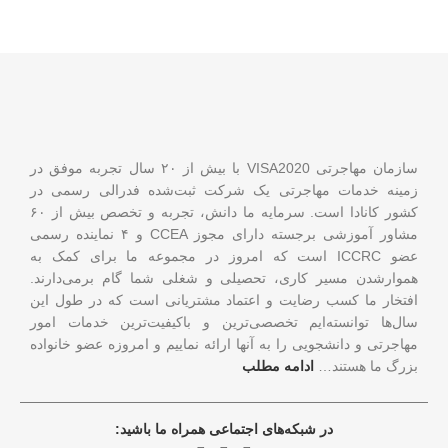
سازمان مهاجرتی VISA2020 با بیش از ۲۰ سال تجربه موفق در
زمینه خدمات مهاجرتی یک شرکت ثبت‌شده فدرالی رسمی در
کشور کانادا است. سرمایه ما دانش، تجربه و تخصص بیش از ۶۰
مشاور آموزشی برجسته دارای مجوز CCEA و ۴ نماینده رسمی
عضو ICCRC است که امروز در مجموعه ما برای کمک به
هموارشدن مسیر کاری، تحصیلی و شغلی شما گام برمی‌دارند.
افتخار ما کسب رضایت و اعتماد مشتریانی است که در طول این
سال‌ها توانسته‌ایم تخصصی‌ترین و باکیفیت‌ترین خدمات امور
مهاجرتی و دانشجویی را به آنها ارائه نماییم و امروزه عضو خانواده
بزرگ ما هستند…
ادامه مطلب
در شبکه‌های اجتماعی همراه ما باشید: