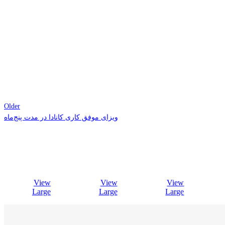
Older
ویزای موفق کاری کانادا در مدت پنج‌ماه
View
View
View
Large
Large
Large