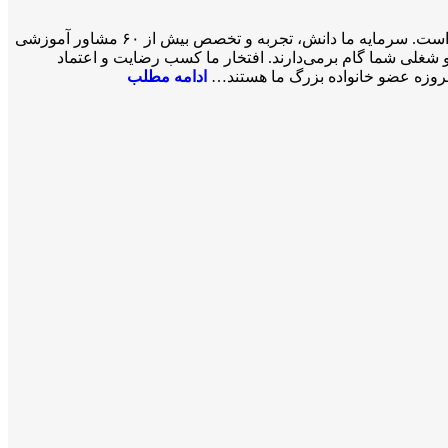
ی
ویزای
ویزای
ویزای
سازمان مهاجرتی VISA2020 با بیش از ۲۰ سال تجربه موفق در زمینه خدمات مهاجرتی یک شرکت ثبت‌شده فدرالی رسمی در کشور کانادا است. سرمایه ما دانش، تجربه و تخصص بیش از ۶۰ مشاور آموزشی
کار
کار
کار
 مسیر کاری، تحصیلی و شغلی شما گام برمی‌دارند. افتخار ما کسب رضایت و اعتماد
ویزای کار
دریافت
ویزای کار
 امروزه عضو خانواده بزرگ ما هستند…
ادامه مطلب
ر
همراه در
ویزای کار
همراه
۷ ماه
با سابقه
بدون‌
ریجکتی
مدرک
زبان