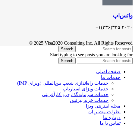
واتس‌اپ
۳۳۵-۲۰۲۰(۲۳۶)۱+
© 2025 Visa2020 Consulting Inc. All Rights Reserved
Search
Start typing to see posts you are looking for.
Search
صفحه اصلی
خدمات ما
خدمات راه‌اندازی شعب بین‌المللی (ویزای IMP)
خدمات ویزای استارتاپ
خدمات سرمایه‌گذاری و کارآفرینی
خدمات خرید بیزنس
مجله اینترنتی ویزا
نظرات مشتریان
درباره ما
تماس با ما