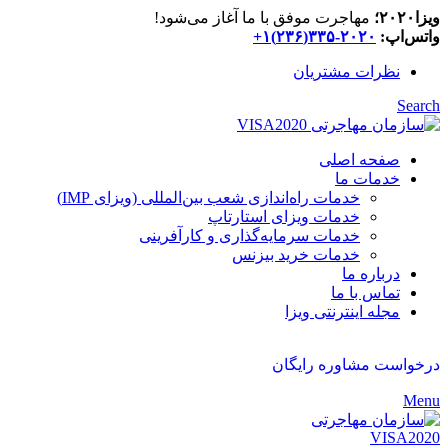
ویزا۲۰۲۰؛
مهاجرت موفق با ما آغاز می‌شود!
واتس‌اپ:
۲۰۲۰-۳۳۵(۲۳۶)۱+
نظرات مشتریان
Search
صفحه اصلی
خدمات ما
خدمات راه‌اندازی شعب بین‌المللی (ویزای IMP)
خدمات ویزای استارتاپ
خدمات سرمایه‌گذاری و کارآفرینی
خدمات خرید بیزنس
درباره ما
تماس با ما
مجله اینترنتی ویزا
درخواست مشاوره رایگان
Menu