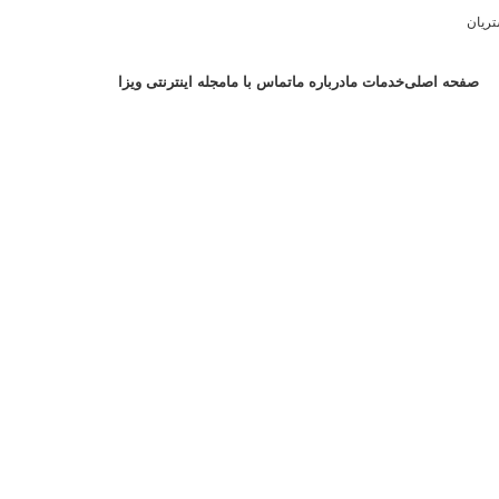
ریان
صفحه اصلی
خدمات ما
درباره ما
تماس با ما
مجله اینترنتی ویزا