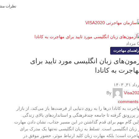
۲۰۲؛
مهاجرت موفق با ما آغاز می‌شود!
واتس‌اپ:
۲۰۲۰-۳۳۵(۲۳۶)۱+
نظرات مشت
مرداد
راهنمای مهاجرت
مون‌های زبان انگلیسی مورد تایید برای
اجرت به کانادا
د ۳۱, ۱۴۰۳
By
Visa20
comments
اجرت به کانادا درها را به روی دنیایی از فرصت‌ها باز می‌کند، از بازار
ر پر‌رونق گرفته تا جامعه چند‌فرهنگی و استانداردهای بالای زندگی.
لین گام مهم برای قدم گذاشتن در این مسیر جذاب، نشان دادن مهارت
 زبان انگلیسی است. تسلط به زبان انگلیسی نه‌تنها یک مدرک برای
اجرت است؛ بلکه مهارت زبان کلید ارتباط موثر، حضور موفق در