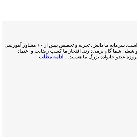
سازمان مهاجرتی VISA2020 با بیش از ۲۰ سال تجربه موفق در زمینه خدمات مهاجرتی یک شرکت ثبت‌شده فدرالی رسمی در کشور کانادا است. سرمایه ما دانش، تجربه و تخصص بیش از ۶۰ مشاور آموزشی
 مسیر کاری، تحصیلی و شغلی شما گام برمی‌دارند. افتخار ما کسب رضایت و اعتماد
 امروزه عضو خانواده بزرگ ما هستند…
ادامه مطلب