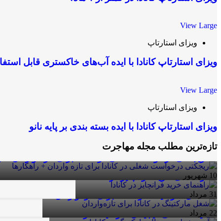
View Large
ویزای استارتاپ
ویزای استارتاپ کانادا با ایده آب‌های خاکستری قابل استفا
View Large
ویزای استارتاپ
ویزای استارتاپ کانادا با ایده بسته بندی بر پایه نانو
تازه‌ترین مطلب مجله مهاجرت
ریجکتی درخواست شغلی در کانادا برای تازه واردان + ر
10
شهریور
راهنمای خرید فرانچایز در کانادا
31
مرداد
شغل مارکتینگ در کانادا برای تازه‌واردان
22
مرداد
آینده شغلی دیجیتال مارکتینگ در کانادا