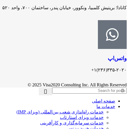
کانادا؛ بریتیش کلمبیا، ونکوور، خیابان پندر، ساختمان ۷۰۰، واحد ۵۲۰
واتس‌اپ
۳۳۵-۲۰۲۰(۲۳۶)۱+
© 2025 Visa2020 Consulting Inc. All Rights Reserved
صفحه اصلی
خدمات ما
خدمات راه‌اندازی شعب بین‌المللی (ویزای IMP)
خدمات ویزای استارتاپ
خدمات سرمایه‌گذاری و کارآفرینی
خدمات خرید بیزنس