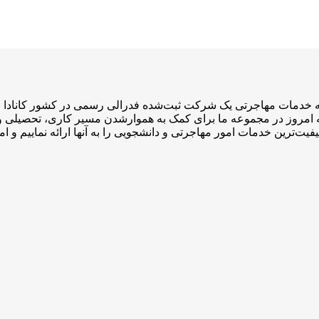
ی مجوز CCEA و ۴ نماینده رسمی عضو ICCRC است که امروز در مجموعه ما برای کمک به هموارشدن
فیت‌ترین خدمات امور مهاجرتی و دانشجویی را به آنها ارائه نماییم و