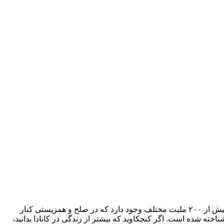
کانادا، کشوری پهناور با طبیعت بکر و زیبا است که به‌عنوان یکی از امن‌ترین و پیشرفته‌ترین کشورهای جهان شناخته می‌شود. در این کشور بیش از ۲۰۰ ملیت مختلف وجود دارد که در صلح و همزیستی کنار
اخته شده است. اگر کنجکاوید که بیشتر از زندگی در کانادا بدانید،