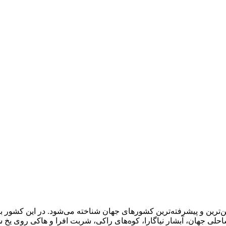
احلی جهان، آبشار نیاگارا، کوه‌های راکی، شربت افرا و هاکی روی یخ شن