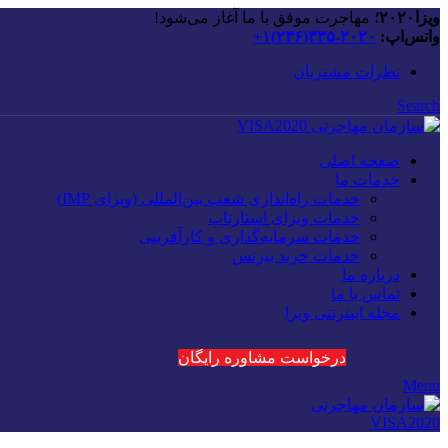
ویزا۲۰۲۰؛
مهاجرت موفق با ما آغاز می‌شود!
واتس‌اپ:
۲۰۲۰-۳۳۵(۲۳۶)۱+
نظرات مشتریان
Search
صفحه اصلی
خدمات ما
خدمات راه‌اندازی شعب بین‌المللی (ویزای IMP)
خدمات ویزای استارتاپ
خدمات سرمایه‌گذاری و کارآفرینی
خدمات خرید بیزنس
درباره ما
تماس با ما
مجله اینترنتی ویزا
درخواست مشاوره رایگان
Menu