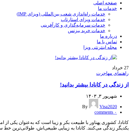
صفحه اصلی
خدمات ما
خدمات راه‌اندازی شعب بین‌المللی (ویزای IMP)
خدمات ویزای استارتاپ
خدمات سرمایه‌گذاری و کارآفرینی
خدمات خرید بیزنس
درباره ما
تماس با ما
مجله اینترنتی ویزا
27
خرداد
راهنمای مهاجرت
از زندگی در کانادا بیشتر بدانید!
شهریور ۳, ۱۴۰۳
By
Visa2020
comments
۰
یکدیگر زندگی می‌کنند. کانادا به‌ زیبایی طبیعی‌اش، طولانی‌ترین خط س