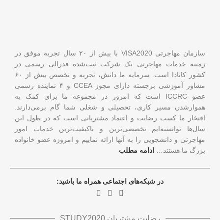
سازمان مهاجرتی VISA2020 با بیش از ۲۰ سال تجربه موفق در
زمینه خدمات مهاجرتی یک شرکت ثبت‌شده فدرالی رسمی در
کشور کانادا است. سرمایه ما دانش، تجربه و تخصص بیش از ۶۰
مشاور آموزشی برجسته دارای مجوز CCEA و ۴ نماینده رسمی
عضو ICCRC است که امروز در مجموعه ما برای کمک به
هموارشدن مسیر کاری، تحصیلی و شغلی شما گام برمی‌دارند.
افتخار ما کسب رضایت و اعتماد مشتریانی است که در طول این
سال‌ها توانسته‌ایم تخصصی‌ترین و باکیفیت‌ترین خدمات امور
مهاجرتی و دانشجویی را به آنها ارائه نماییم و امروزه عضو خانواده
بزرگ ما هستند…
ادامه مطلب
در شبکه‌های اجتماعی همراه ما باشید:
رضایت مشتریان STUDY2020