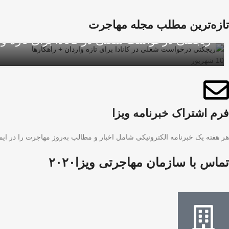
تازه‌ترین مطلب مجله مهاجرت
ریجکتی درخواست شغلی در کانادا برای تازه وا
ویزای کاری کانادا با LMIA
ویزای کار
10
شهریور
فرم اشتراک خبرنامه ویزا
هر هفته یک خبرنامه الکترونیکی شامل اخبار و مطالب به‌روز مهاجرت را در ایمی
تماس با سازمان مهاجرتی ویزا۲۰۲۰​