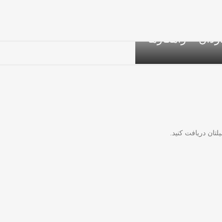
ردان + راهکارها
لتان دریافت کنید.