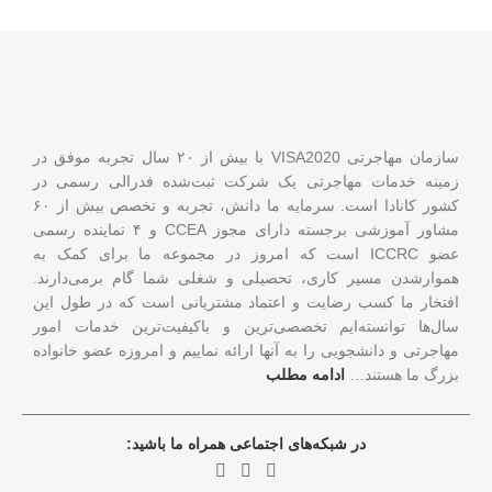
سازمان مهاجرتی VISA2020 با بیش از ۲۰ سال تجربه موفق در
زمینه خدمات مهاجرتی یک شرکت ثبت‌شده فدرالی رسمی در
کشور کانادا است. سرمایه ما دانش، تجربه و تخصص بیش از ۶۰
مشاور آموزشی برجسته دارای مجوز CCEA و ۴ نماینده رسمی
عضو ICCRC است که امروز در مجموعه ما برای کمک به
هموارشدن مسیر کاری، تحصیلی و شغلی شما گام برمی‌دارند.
افتخار ما کسب رضایت و اعتماد مشتریانی است که در طول این
سال‌ها توانسته‌ایم تخصصی‌ترین و باکیفیت‌ترین خدمات امور
مهاجرتی و دانشجویی را به آنها ارائه نماییم و امروزه عضو خانواده
بزرگ ما هستند…
ادامه مطلب
در شبکه‌های اجتماعی همراه ما باشید: