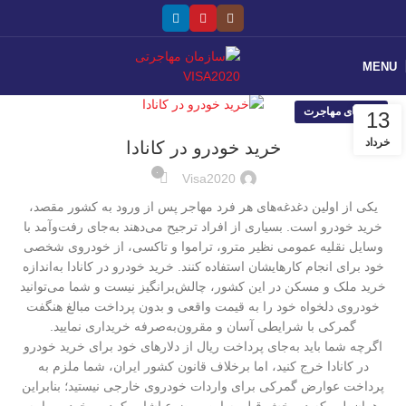
MENU
راهنمای مهاجرت
13
خرداد
خرید خودرو در کانادا
۰
Visa2020
یکی از اولین دغدغه‌های هر فرد مهاجر پس از ورود به کشور مقصد،
خرید خودرو است. بسیاری از افراد ترجیح می‌دهند به‌جای رفت‌وآمد با
وسایل نقلیه عمومی نظیر مترو، تراموا و تاکسی، از خودروی شخصی
خود برای انجام کارهایشان استفاده کنند. خرید خودرو در کانادا به‌اندازه
خرید ملک و مسکن در این کشور، چالش‌برانگیز نیست و شما می‌توانید
خودروی دلخواه خود را به قیمت واقعی و بدون پرداخت مبالغ هنگفت
گمرکی با شرایطی آسان و مقرون‌به‌صرفه خریداری نمایید.
اگرچه شما باید به‌جای پرداخت ریال از دلارهای خود برای خرید خودرو
در کانادا خرج کنید، اما برخلاف قانون کشور ایران، شما ملزم به
پرداخت عوارض گمرکی برای واردات خودروی خارجی نیستید؛ بنابراین