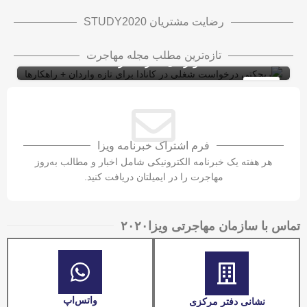
رضایت مشتریان STUDY2020
ریجکتی درخواست شغلی در کانادا برای تازه
تازه‌ترین مطلب مجله مهاجرت
واردان + راهکارها
ویزای کاری کانادا با LMIA
ویزای کار
10
شهریور
فرم اشتراک خبرنامه ویزا
هر هفته یک خبرنامه الکترونیکی شامل اخبار و مطالب به‌روز
مهاجرت را در ایمیلتان دریافت کنید.
تماس با سازمان مهاجرتی ویزا۲۰۲۰​
واتس‌اپ
نشانی دفتر مرکزی