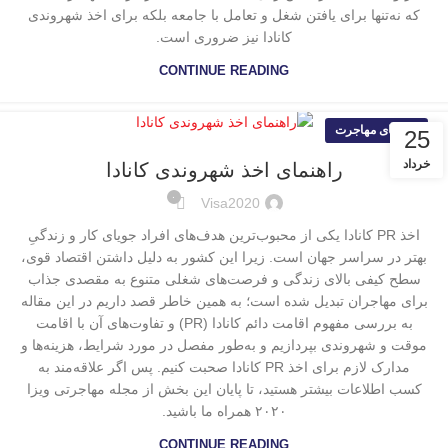
که نه‌تنها برای یافتن شغل و تعامل با جامعه بلکه برای اخذ شهروندی
کانادا نیز ضروری است.
CONTINUE READING
راهنمای مهاجرت
25
خرداد
راهنمای اخذ شهروندی کانادا
۰
Visa2020
اخذ PR کانادا یکی از محبوب‌ترین هدف‌های افراد جویای کار و زندگیِ
بهتر در سراسر جهان است. زیرا این کشور به دلیل داشتن اقتصاد قوی،
سطح کیفی بالای زندگی و فرصت‌های شغلی متنوع به مقصدی جذاب
برای مهاجران تبدیل شده است؛ به همین خاطر قصد داریم در این مقاله
به بررسی مفهوم اقامت دائم کانادا (PR) و تفاوت‌های آن با اقامت
موقت و شهروندی بپردازیم و به‌طور مفصل در مورد شرایط، هزینه‌ها و
مدارک لازم برای اخذ PR کانادا صحبت کنیم. پس اگر علاقه‌مند به
کسب اطلاعات بیشتر هستید، تا پایان این بخش از مجله مهاجرتی ویزا
۲۰۲۰ همراه ما باشید.
CONTINUE READING