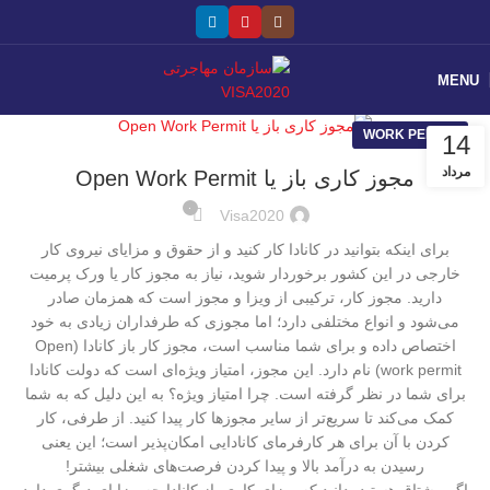
MENU
WORK PERMIT
14
مرداد
مجوز کاری باز یا Open Work Permit
۰
Visa2020
برای اینکه بتوانید در کانادا کار کنید و از حقوق و مزایای نیروی کار
خارجی در این کشور برخوردار شوید، نیاز به مجوز کار یا ورک پرمیت
دارید. مجوز کار، ترکیبی از ویزا و مجوز است که همزمان صادر
می‌شود و انواع مختلفی دارد؛ اما مجوزی که طرفداران زیادی به خود
اختصاص داده و برای شما مناسب است، مجوز کار باز کانادا (Open
work permit) نام دارد. این مجوز، امتیاز ویژه‌ای است که دولت کانادا
برای شما در نظر گرفته است. چرا امتیاز ویژه؟ به این دلیل که به شما
کمک می‌کند تا سریع‌تر از سایر مجوزها کار پیدا کنید. از طرفی، کار
کردن با آن برای هر کارفرمای کانادایی امکان‌پذیر است؛ این یعنی
رسیدن به درآمد بالا و پیدا کردن فرصت‌های شغلی بیشتر!