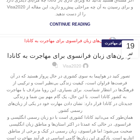
اگر مشتاق هستید بدانید که ویزای کاری باز کانادا چه مزایای دیگری دارد
و برای رسیدن به آن چه مراحلی پیش‌رو دارید، این مقاله از Visa2020
را از دست ندهید.
CONTINUE READING
راهنمای مهاجرت
19
تیر
آزمون‌های زبان فرانسوی برای مهاجرت به کانادا
۰
Visa2020
تصور کنید در هواپیما به سوی کشوری در حال پرواز هستید که در آن
فرصت‌ها فراوان است، کیفیت زندگی بی‌نظیر است و ترکیبی از
فرهنگ‌ها در انتظار شماست. برای بسیاری، این رویا مترادف با مهاجرت
به کشور کانادا است. با این حال، یک گام مهم بین شما و زندگی
جدیدتان در کانادا قرار دارد: نشان دادن مهارت خود در یکی از زبان‌های
رسمی کشور.
همان‌طور که می‌دانید کانادا کشوری است با دو زبان رسمی انگلیسی و
فرانسوی. در حالی که عمدتا در اکثر استان‌ها و مناطق زبان انگلیسی
صحبت می‌شود؛ اما فرانسوی، زبان رسمی در کبک و برخی از مناطق
انتاریو است. یادگیری این زبان‌ها گامی اساسی در فرآیند مهاجرت است