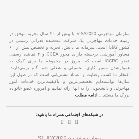
سازمان مهاجرتی VISA2020 با بیش از ۲۰ سال تجربه موفق در
زمینه خدمات مهاجرتی یک شرکت ثبت‌شده فدرالی رسمی در
کشور کانادا است. سرمایه ما دانش، تجربه و تخصص بیش از ۶۰
مشاور آموزشی برجسته دارای مجوز CCEA و ۴ نماینده رسمی
عضو ICCRC است که امروز در مجموعه ما برای کمک به
هموارشدن مسیر کاری، تحصیلی و شغلی شما گام برمی‌دارند.
افتخار ما کسب رضایت و اعتماد مشتریانی است که در طول این
سال‌ها توانسته‌ایم تخصصی‌ترین و باکیفیت‌ترین خدمات امور
مهاجرتی و دانشجویی را به آنها ارائه نماییم و امروزه عضو خانواده
بزرگ ما هستند…
ادامه مطلب
در شبکه‌های اجتماعی همراه ما باشید:
رضایت مشتریان STUDY2020