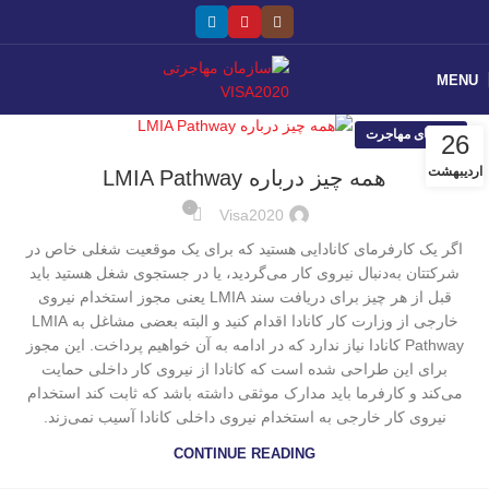
MENU
راهنمای مهاجرت
26
اردیبهشت
همه چیز درباره LMIA Pathway
۰
Visa2020
اگر یک کارفرمای کانادایی هستید که برای یک موقعیت شغلی خاص در
شرکتتان به‌دنبال نیروی کار می‌گردید، یا در جستجوی شغل هستید باید
قبل از هر چیز برای دریافت سند LMIA یعنی مجوز استخدام نیروی
خارجی از وزارت کار کانادا اقدام کنید و البته بعضی مشاغل به LMIA
Pathway کانادا نیاز ندارد که در ادامه به آن خواهیم پرداخت. این مجوز
برای این طراحی شده است که کانادا از نیروی کار داخلی حمایت
می‌کند و کارفرما باید مدارک موثقی داشته باشد که ثابت کند استخدام
نیروی کار خارجی به استخدام نیروی داخلی کانادا آسیب نمی‌زند.
CONTINUE READING