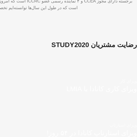
برجسته دارای مجوز A
است که در طول این سال‌ها توانسته‌ایم تخصص
رضایت مشتریان STUDY2020
ویزای کار
ویزای کاری کانادا با LMIA
ویزای استارتاپ
ویزای استارتاپ کانادا در ۵۴ روز!