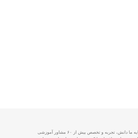
سازمان مهاجرتی VISA2020 با بیش از ۲۰ سال تجربه موفق در زمینه خدمات مهاجرتی یک شرکت ثبت‌شده فدرالی رسمی در کشور کانادا است. سرمایه ما دانش، تجربه و تخصص بیش از ۶۰ مشاور آموزشی