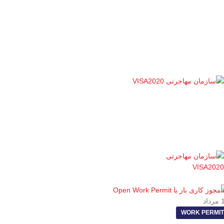
ویزا۲۰۲۰؛
مهاجرت موفق با ما آغاز می‌شود!
واتس‌اپ:
۲۰۲۰-۳۳۵(۲۳۶)۱+
مرداد
WORK PERMIT