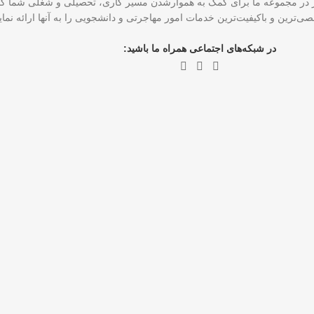
CCE و ۴ نماینده رسمی عضو ICCRC است که امروز در مجموعه ما برای کمک به هموارشدن مسیر کاری، تحصی
ی‌ترین و باکیفیت‌ترین خدمات امور مهاجرتی و دانشجویی را به آنها ارائه نم
در شبکه‌های اجتماعی همراه ما باشید: