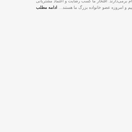
لی و شغلی شما گام برمی‌دارند. افتخار ما کسب رضایت و اعتماد مشتریانی
اییم و امروزه عضو خانواده بزرگ ما هستند…
ادامه مطلب