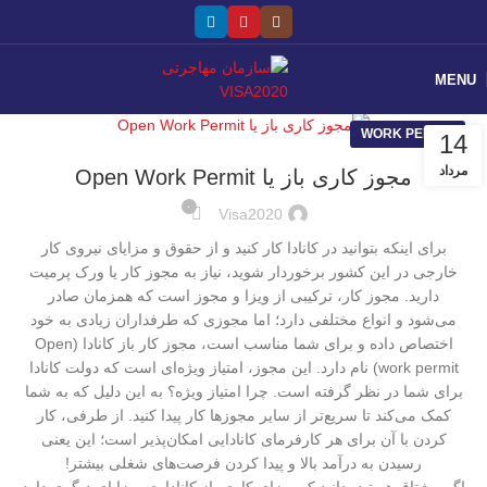
MENU
WORK PERMIT
14
مرداد
مجوز کاری باز یا Open Work Permit
۰
Visa2020
برای اینکه بتوانید در کانادا کار کنید و از حقوق و مزایای نیروی کار
خارجی در این کشور برخوردار شوید، نیاز به مجوز کار یا ورک پرمیت
دارید. مجوز کار، ترکیبی از ویزا و مجوز است که همزمان صادر
می‌شود و انواع مختلفی دارد؛ اما مجوزی که طرفداران زیادی به خود
اختصاص داده و برای شما مناسب است، مجوز کار باز کانادا (Open
work permit) نام دارد. این مجوز، امتیاز ویژه‌ای است که دولت کانادا
برای شما در نظر گرفته است. چرا امتیاز ویژه؟ به این دلیل که به شما
کمک می‌کند تا سریع‌تر از سایر مجوزها کار پیدا کنید. از طرفی، کار
کردن با آن برای هر کارفرمای کانادایی امکان‌پذیر است؛ این یعنی
رسیدن به درآمد بالا و پیدا کردن فرصت‌های شغلی بیشتر!