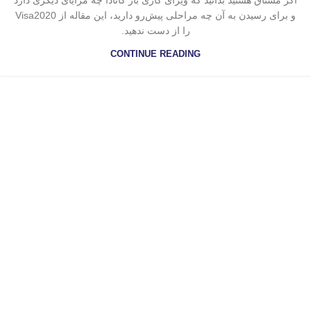
اگر مشتاق هستید بدانید که ویزای کاری باز کانادا چه مزایای دیگری دارد
و برای رسیدن به آن چه مراحلی پیش‌رو دارید، این مقاله از Visa2020
را از دست ندهید.
CONTINUE READING