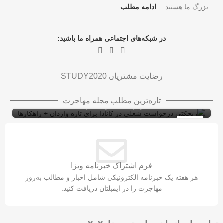
بزرگ ما هستند…
ادامه مطلب
در شبکه‌های اجتماعی همراه ما باشید:
رضایت مشتریان STUDY2020
ریجکتی درخواست شغلی در کانادا برای تازه
تازه‌ترین مطلب مجله مهاجرت
واردان + راهکارها
ویزای کاری کانادا با LMIA
ویزای کار
10
شهریور
فرم اشتراک خبرنامه ویزا
هر هفته یک خبرنامه الکترونیکی شامل اخبار و مطالب به‌روز
مهاجرت را در ایمیلتان دریافت کنید.