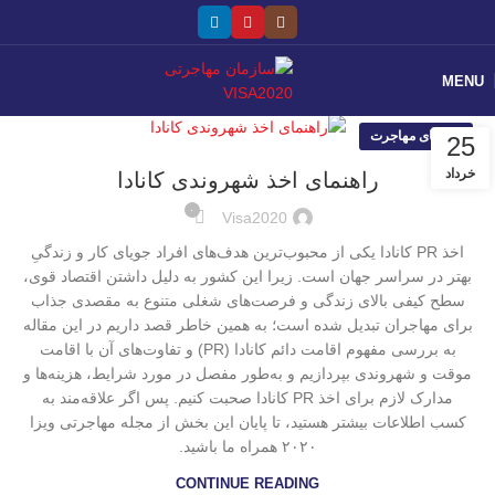
MENU
راهنمای مهاجرت
25
خرداد
راهنمای اخذ شهروندی کانادا
۰
Visa2020
اخذ PR کانادا یکی از محبوب‌ترین هدف‌های افراد جویای کار و زندگیِ
بهتر در سراسر جهان است. زیرا این کشور به دلیل داشتن اقتصاد قوی،
سطح کیفی بالای زندگی و فرصت‌های شغلی متنوع به مقصدی جذاب
برای مهاجران تبدیل شده است؛ به همین خاطر قصد داریم در این مقاله
به بررسی مفهوم اقامت دائم کانادا (PR) و تفاوت‌های آن با اقامت
موقت و شهروندی بپردازیم و به‌طور مفصل در مورد شرایط، هزینه‌ها و
مدارک لازم برای اخذ PR کانادا صحبت کنیم. پس اگر علاقه‌مند به
کسب اطلاعات بیشتر هستید، تا پایان این بخش از مجله مهاجرتی ویزا
۲۰۲۰ همراه ما باشید.
CONTINUE READING