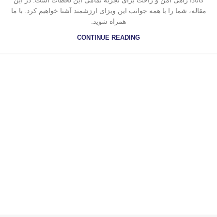
کانادا راهی امن و راحت برای تجربه تمامی این لحظات است. در این
مقاله، شما را با همه جوانب این ویزای ارزشمند آشنا خواهیم کرد. با ما
همراه شوید.
CONTINUE READING