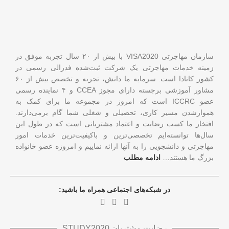
سازمان مهاجرتی VISA2020 با بیش از ۲۰ سال تجربه موفق در
زمینه خدمات مهاجرتی یک شرکت ثبت‌شده فدرالی رسمی در
کشور کانادا است. سرمایه ما دانش، تجربه و تخصص بیش از ۶۰
مشاور آموزشی برجسته دارای مجوز CCEA و ۴ نماینده رسمی
عضو ICCRC است که امروز در مجموعه ما برای کمک به
هموارشدن مسیر کاری، تحصیلی و شغلی شما گام برمی‌دارند.
افتخار ما کسب رضایت و اعتماد مشتریانی است که در طول این
سال‌ها توانسته‌ایم تخصصی‌ترین و باکیفیت‌ترین خدمات امور
مهاجرتی و دانشجویی را به آنها ارائه نماییم و امروزه عضو خانواده
بزرگ ما هستند…
ادامه مطلب
در شبکه‌های اجتماعی همراه ما باشید:
رضایت مشتریان STUDY2020