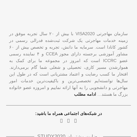
سازمان مهاجرتی VISA2020 با بیش از ۲۰ سال تجربه موفق در
زمینه خدمات مهاجرتی یک شرکت ثبت‌شده فدرالی رسمی در
کشور کانادا است. سرمایه ما دانش، تجربه و تخصص بیش از ۶۰
مشاور آموزشی برجسته دارای مجوز CCEA و ۴ نماینده رسمی
عضو ICCRC است که امروز در مجموعه ما برای کمک به
هموارشدن مسیر کاری، تحصیلی و شغلی شما گام برمی‌دارند.
افتخار ما کسب رضایت و اعتماد مشتریانی است که در طول این
سال‌ها توانسته‌ایم تخصصی‌ترین و باکیفیت‌ترین خدمات امور
مهاجرتی و دانشجویی را به آنها ارائه نماییم و امروزه عضو خانواده
بزرگ ما هستند…
ادامه مطلب
در شبکه‌های اجتماعی همراه ما باشید:
رضایت مشتریان STUDY2020