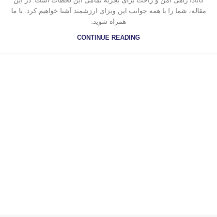
کانادا راهی امن و راحت برای تجربه تمامی این لحظات است. در این
مقاله، شما را با همه جوانب این ویزای ارزشمند آشنا خواهیم کرد. با ما
همراه شوید.
CONTINUE READING