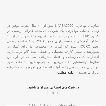
سازمان مهاجرتی VISA2020 با بیش از ۲۰ سال تجربه موفق در
زمینه خدمات مهاجرتی یک شرکت ثبت‌شده فدرالی رسمی در
کشور کانادا است. سرمایه ما دانش، تجربه و تخصص بیش از ۶۰
مشاور آموزشی برجسته دارای مجوز CCEA و ۴ نماینده رسمی
عضو ICCRC است که امروز در مجموعه ما برای کمک به
هموارشدن مسیر کاری، تحصیلی و شغلی شما گام برمی‌دارند.
افتخار ما کسب رضایت و اعتماد مشتریانی است که در طول این
سال‌ها توانسته‌ایم تخصصی‌ترین و باکیفیت‌ترین خدمات امور
مهاجرتی و دانشجویی را به آنها ارائه نماییم و امروزه عضو خانواده
بزرگ ما هستند…
ادامه مطلب
در شبکه‌های اجتماعی همراه ما باشید:
رضایت مشتریان STUDY2020