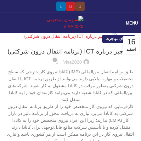
MENU
راهنمای مهاجرت
16
اسفند
همه‌چیز درباره ICT (برنامه انتقال درون شرکتی)
۰
Visa2020
طبق برنامه انتقال بین‌المللی (IMP) کانادا نیروی کار خارجی که سطح
تحصیلات و مهارت بالایی دارند می‌توانند از طریق برنامه ICT یا انتقال
درون شرکتی به‌طور موقت در کانادا مشغول به کار شوند. شرکت‌های
بین‌المللی که در کانادا شعبه دارند می‌توانند کارمندان خود را به کانادا
منتقل کنند.
کارفرمایی که نیروی کار متخصص خود را از طریق برنامه انتقال درون
شرکتی به کانادا می‌برد نیازی به دریافت مجوز از برنامه تأثیر در بازار
کار (LMIA) ندارند؛ زیرا این افراد نیروی متخصص خود را به کانادا
منتقل کرده و با تأسیس شرکت منافع قابل‌توجهی برای کانادا دارند.
انتقال نیروی کار در این برنامه ممکن است از هر کشوری باشد و نیازی