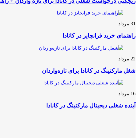
ریجکتی درخواست شغلی در کانادا برای تازه واردان + راهک
31
مرداد
راهنمای خرید فرانچایز در کانادا
22
مرداد
شغل مارکتینگ در کانادا برای تازه‌واردان
16
مرداد
آینده شغلی دیجیتال مارکتینگ در کانادا