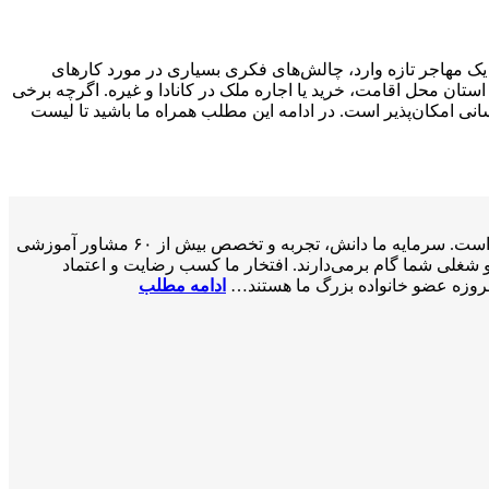
یک مهاجر تازه وارد، چالش‌های فکری بسیاری در مورد کارهای
 استان محل اقامت، خرید یا اجاره ملک در کانادا و غیره. اگرچه برخی
سانی امکان‌پذیر است. در ادامه این مطلب همراه ما باشید تا لیست
سازمان مهاجرتی VISA2020 با بیش از ۲۰ سال تجربه موفق در زمینه خدمات مهاجرتی یک شرکت ثبت‌شده فدرالی رسمی در کشور کانادا است. سرمایه ما دانش، تجربه و تخصص بیش از ۶۰ مشاور آموزشی
 مسیر کاری، تحصیلی و شغلی شما گام برمی‌دارند. افتخار ما کسب رضایت و اعتماد
 امروزه عضو خانواده بزرگ ما هستند…
ادامه مطلب