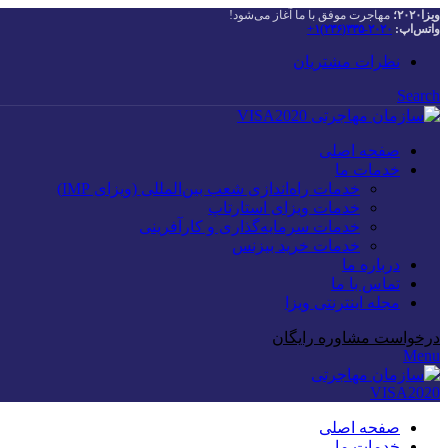
ویزا۲۰۲۰؛
مهاجرت موفق با ما آغاز می‌شود!
واتس‌اپ:
۲۰۲۰-۳۳۵(۲۳۶)۱+
نظرات مشتریان
Search
صفحه اصلی
خدمات ما
خدمات راه‌اندازی شعب بین‌المللی (ویزای IMP)
خدمات ویزای استارتاپ
خدمات سرمایه‌گذاری و کارآفرینی
خدمات خرید بیزنس
درباره ما
تماس با ما
مجله اینترنتی ویزا
درخواست مشاوره رایگان
Menu
صفحه اصلی
خدمات ما