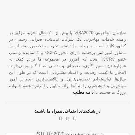
سازمان مهاجرتی VISA2020 با بیش از ۲۰ سال تجربه موفق در
زمینه خدمات مهاجرتی یک شرکت ثبت‌شده فدرالی رسمی در
کشور کانادا است. سرمایه ما دانش، تجربه و تخصص بیش از ۶۰
مشاور آموزشی برجسته دارای مجوز CCEA و ۴ نماینده رسمی
عضو ICCRC است که امروز در مجموعه ما برای کمک به
هموارشدن مسیر کاری، تحصیلی و شغلی شما گام برمی‌دارند.
افتخار ما کسب رضایت و اعتماد مشتریانی است که در طول این
سال‌ها توانسته‌ایم تخصصی‌ترین و باکیفیت‌ترین خدمات امور
مهاجرتی و دانشجویی را به آنها ارائه نماییم و امروزه عضو خانواده
بزرگ ما هستند…
ادامه مطلب
در شبکه‌های اجتماعی همراه ما باشید:
رضایت مشتریان STUDY2020