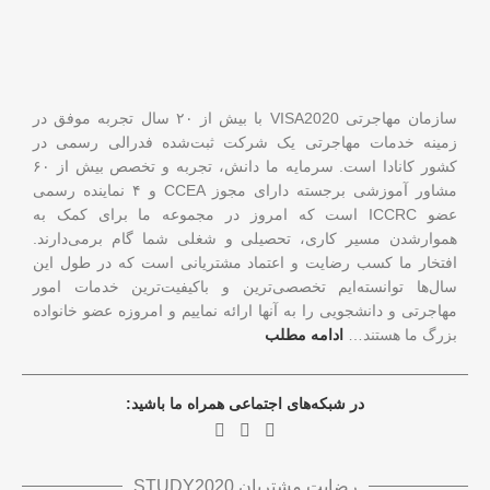
سازمان مهاجرتی VISA2020 با بیش از ۲۰ سال تجربه موفق در
زمینه خدمات مهاجرتی یک شرکت ثبت‌شده فدرالی رسمی در
کشور کانادا است. سرمایه ما دانش، تجربه و تخصص بیش از ۶۰
مشاور آموزشی برجسته دارای مجوز CCEA و ۴ نماینده رسمی
عضو ICCRC است که امروز در مجموعه ما برای کمک به
هموارشدن مسیر کاری، تحصیلی و شغلی شما گام برمی‌دارند.
افتخار ما کسب رضایت و اعتماد مشتریانی است که در طول این
سال‌ها توانسته‌ایم تخصصی‌ترین و باکیفیت‌ترین خدمات امور
مهاجرتی و دانشجویی را به آنها ارائه نماییم و امروزه عضو خانواده
بزرگ ما هستند…
ادامه مطلب
در شبکه‌های اجتماعی همراه ما باشید:
رضایت مشتریان STUDY2020