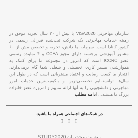
سازمان مهاجرتی VISA2020 با بیش از ۲۰ سال تجربه موفق در
زمینه خدمات مهاجرتی یک شرکت ثبت‌شده فدرالی رسمی در
کشور کانادا است. سرمایه ما دانش، تجربه و تخصص بیش از ۶۰
مشاور آموزشی برجسته دارای مجوز CCEA و ۴ نماینده رسمی
عضو ICCRC است که امروز در مجموعه ما برای کمک به
هموارشدن مسیر کاری، تحصیلی و شغلی شما گام برمی‌دارند.
افتخار ما کسب رضایت و اعتماد مشتریانی است که در طول این
سال‌ها توانسته‌ایم تخصصی‌ترین و باکیفیت‌ترین خدمات امور
مهاجرتی و دانشجویی را به آنها ارائه نماییم و امروزه عضو خانواده
بزرگ ما هستند…
ادامه مطلب
در شبکه‌های اجتماعی همراه ما باشید:
رضایت مشتریان STUDY2020