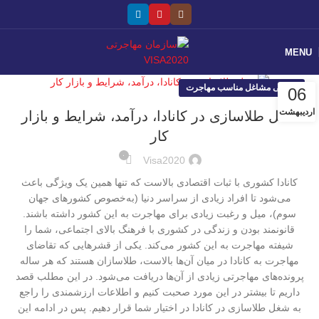
MENU
معرفی مشاغل مناسب مهاجرت
06
اردیبهشت
شغل طلاسازی در کانادا، درآمد، شرایط و بازار
کار
۰
Visa2020
کانادا کشوری با ثبات اقتصادی بالاست که تنها همین یک ویژگی باعث
می‌شود تا افراد زیادی از سراسر دنیا (به‌خصوص کشورهای جهان
سوم)، میل و رغبت زیادی برای مهاجرت به این کشور داشته باشند.
قانونمند بودن و زندگی در کشوری با فرهنگ بالای اجتماعی، شما را
شیفته مهاجرت به این کشور می‌کند. یکی از قشرهایی که تقاضای
مهاجرت به کانادا در میان آن‌ها بالاست، طلاسازان هستند که هر ساله
پرونده‌های مهاجرتی زیادی از آن‌ها دریافت می‌شود. در این مطلب قصد
داریم تا بیشتر در این مورد صحبت کنیم و اطلاعات ارزشمندی را راجع
به شغل طلاسازی در کانادا در اختیار شما قرار دهیم. پس در ادامه این