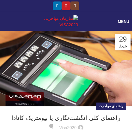
MENU
29
خرداد
راهنمای مهاجرت
راهنمای کلی انگشت‌نگاری یا بیومتریک کانادا
۰
Visa2020