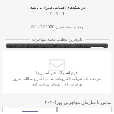
در شبکه‌های اجتماعی همراه ما باشید:
رضایت مشتریان STUDY2020
ریجکتی درخواست شغلی در کانادا برای تازه
تازه‌ترین مطلب مجله مهاجرت
واردان + راهکارها
ویزای کاری کانادا با LMIA
ویزای کار
10
شهریور
فرم اشتراک خبرنامه ویزا
هر هفته یک خبرنامه الکترونیکی شامل اخبار و مطالب به‌روز
مهاجرت را در ایمیلتان دریافت کنید.
تماس با سازمان مهاجرتی ویزا۲۰۲۰​