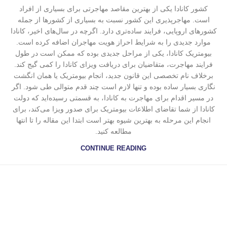
کشور کانادا یکی از بهترین مقاصد مهاجرتی برای بسیاری از افراد
است. مهاجرپذیری این کشور نسبت به بسیاری از کشورها از جمله
کشورهای اروپایی، فرایند ساده‌تری دارد. اگرچه در سال‌های اخیر، کانادا
موارد جدیدی را به شرایط احراز هویت مهاجران اضافه کرده است.
بیومتریک کانادا، یکی از مراحل جدیدی بوده که ممکن است در طول
فرایند مهاجرت،‌ متقاضیان برای دریافت ویزای کانادا را کمی گیج کند.
برخلاف نام تخصصی این قانون جدید، ‌انجام بیومتریک یا همان انگشت
نگاری بسیار ساده بوده و تنها لازم است چند قدم متوالی طی شود. اگر
در مسیر اقدام برای مهاجرت به کانادا، به قسمتی رسیده‌اید که دولت
کانادا از شما تقاضای اطلاعات بیومتریک برای صدور ویزا می‌کند، برای
انجام این مرحله به بهترین شیوه بهتر است ابتدا این مقاله را تا انتها
مطالعه کنید.
CONTINUE READING