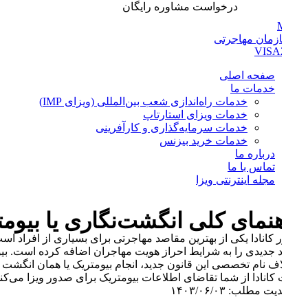
درخواست مشاوره رایگان
صفحه اصلی
خدمات ما
خدمات راه‌اندازی شعب بین‌المللی (ویزای IMP)
خدمات ویزای استارتاپ
خدمات سرمایه‌گذاری و کارآفرینی
خدمات خرید بیزنس
درباره ما
تماس با ما
مجله اینترنتی ویزا
نمای کلی انگشت‌نگاری یا بیومتریک
کانادا یکی از بهترین مقاصد مهاجرتی برای بسیاری از افراد است. مها
 جدیدی را به شرایط احراز هویت مهاجران اضافه کرده است. بیومتریک 
ف نام تخصصی این قانون جدید، ‌انجام بیومتریک یا همان انگشت نگاری 
کانادا از شما تقاضای اطلاعات بیومتریک برای صدور ویزا می‌کند، برای ان
یت مطلب: ۱۴۰۳/۰۶/۰۳