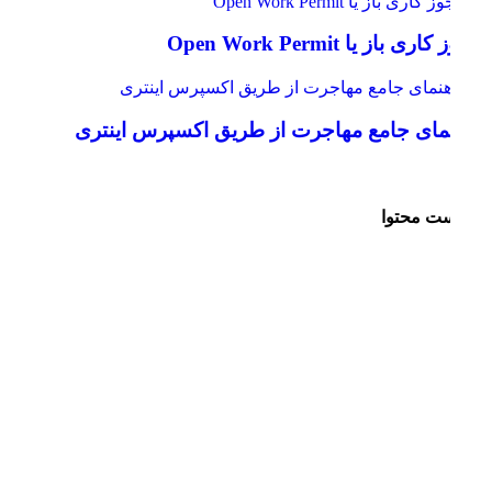
ی باز یا Open Work Permit
مای جامع مهاجرت از طریق اکسپرس اینتری
ت محتوا