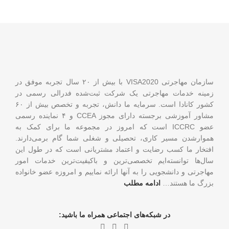
سازمان مهاجرتی VISA2020 با بیش از ۲۰ سال تجربه موفق در
زمینه خدمات مهاجرتی یک شرکت ثبت‌شده فدرالی رسمی در
کشور کانادا است. سرمایه ما دانش، تجربه و تخصص بیش از ۶۰
مشاور آموزشی برجسته دارای مجوز CCEA و ۴ نماینده رسمی
عضو ICCRC است که امروز در مجموعه ما برای کمک به
هموارشدن مسیر کاری، تحصیلی و شغلی شما گام برمی‌دارند.
افتخار ما کسب رضایت و اعتماد مشتریانی است که در طول این
سال‌ها توانسته‌ایم تخصصی‌ترین و باکیفیت‌ترین خدمات امور
مهاجرتی و دانشجویی را به آنها ارائه نماییم و امروزه عضو خانواده
بزرگ ما هستند…
ادامه مطلب
در شبکه‌های اجتماعی همراه ما باشید: