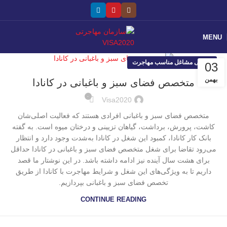
MENU
معرفی مشاغل مناسب مهاجرت
03
بهمن
متخصص فضای سبز و باغبانی در کانادا
۰
Visa2020
متخصص فضای سبز و باغبانی افرادی هستند که فعالیت اصلی‌شان
کاشت، پرورش، برداشت، گیاهان تزیینی و درختان میوه است. به گفته
بانک کار کانادا، کمبود این شغل در کانادا به‌شدت وجود دارد و انتظار
می‌رود تقاضا برای شغل متخصص فضای سبز و باغبانی در کانادا حداقل
برای هشت سال آینده نیز ادامه داشته باشد. در این نوشتار ما قصد
داریم تا به ویژگی‌های این شغل و شرایط مهاجرت با کانادا از طریق
تخصص فضای سبز و باغبانی بپردازیم.
CONTINUE READING