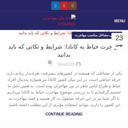
MENU
معرفی مشاغل مناسب مهاجرت
23
بهمن
مهاجرت خیاط به کانادا: شرایط و نکاتی که باید
بدانید
۰
Visa2020
یکی از مشاغلی که همیشه در کشورهای پیشرفته، طرف‌دار زیادی دارد،
حرفه خیاطی است. در این میان کشور کانادا نیز همواره به‌دنبال افراد
خیاط و طراح لباس ماهر در بین مهاجران بوده است. به همین دلیل ما
تصمیم گرفته‌ایم تا به بررسی موضوع مهاجرت خیاط به کانادا بپردازیم
تا اگر شما نیز در این حرفه مشغول به کار هستید و قصد مهاجرت به
این کشور را دارید، بتوانید استفاده مؤثری از این مطلب داشته باشید.
CONTINUE READING