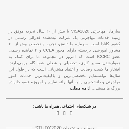
سازمان مهاجرتی VISA2020 با بیش از ۲۰ سال تجربه موفق در
زمینه خدمات مهاجرتی یک شرکت ثبت‌شده فدرالی رسمی در
کشور کانادا است. سرمایه ما دانش، تجربه و تخصص بیش از ۶۰
مشاور آموزشی برجسته دارای مجوز CCEA و ۴ نماینده رسمی
عضو ICCRC است که امروز در مجموعه ما برای کمک به
هموارشدن مسیر کاری، تحصیلی و شغلی شما گام برمی‌دارند.
افتخار ما کسب رضایت و اعتماد مشتریانی است که در طول این
سال‌ها توانسته‌ایم تخصصی‌ترین و باکیفیت‌ترین خدمات امور
مهاجرتی و دانشجویی را به آنها ارائه نماییم و امروزه عضو خانواده
بزرگ ما هستند…
ادامه مطلب
در شبکه‌های اجتماعی همراه ما باشید:
رضایت مشتریان STUDY2020