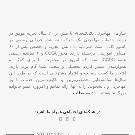
سازمان مهاجرتی VISA2020 با بیش از ۲۰ سال تجربه موفق در
زمینه خدمات مهاجرتی یک شرکت ثبت‌شده فدرالی رسمی در
کشور کانادا است. سرمایه ما دانش، تجربه و تخصص بیش از ۶۰
مشاور آموزشی برجسته دارای مجوز CCEA و ۴ نماینده رسمی
عضو ICCRC است که امروز در مجموعه ما برای کمک به
هموارشدن مسیر کاری، تحصیلی و شغلی شما گام برمی‌دارند.
افتخار ما کسب رضایت و اعتماد مشتریانی است که در طول این
سال‌ها توانسته‌ایم تخصصی‌ترین و باکیفیت‌ترین خدمات امور
مهاجرتی و دانشجویی را به آنها ارائه نماییم و امروزه عضو خانواده
بزرگ ما هستند…
ادامه مطلب
در شبکه‌های اجتماعی همراه ما باشید:
رضایت مشتریان STUDY2020