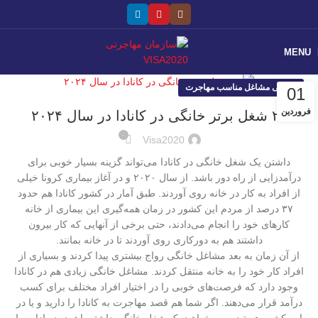
MENU
معرفی مشاغل مناسب مهاجرت
01
فروردین
۲۰ شغل برتر خانگی در کانادا در سال ۲۰۲۴
۰
Visa2020
داشتن یک شغل خانگی در کانادا می‌تواند گزینه بسیار خوبی برای
درآمدزایی از راه دور باشد. از سال ۲۰۲۰ و در آغاز بیماری کرونا خیلی
از افراد به کار در خانه روی آوردند. طبق آمار در کشور کانادا هم حدود
۳۷ درصد از مردم این کشور در زمان همه‌گیری این بیماری از خانه
کارهای خود را انجام می‌دادند، حتی برخی از آنهایی که کار بیرون
داشتند هم به دورکاری روی آوردند تا در خانه بمانند.
از آن زمان به بعد مشاغل خانگی رواج بیشتری پیدا کردند و بسیاری از
افراد کار خود را به خانه منتقل کردند. مشاغل خانگی زیادی هم در کانادا
وجود دارد که فرصت‌های خوبی را در اختیار افراد مختلف برای کسب
درآمد قرار می‌دهند. اگر شما هم قصد مهاجرت به کانادا را دارید و یا در