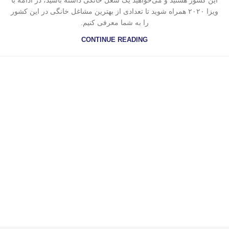
این کشور هستید و می‌خواهید یک شغل خانگی داشته باشید، در ادامه با
ویزا ۲۰۲۰ همراه شوید تا تعدادی از بهترین مشاغل خانگی در این کشور
را به شما معرفی کنیم.
CONTINUE READING