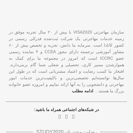
سازمان مهاجرتی VISA2020 با بیش از ۲۰ سال تجربه موفق در
زمینه خدمات مهاجرتی یک شرکت ثبت‌شده فدرالی رسمی در
کشور کانادا است. سرمایه ما دانش، تجربه و تخصص بیش از ۶۰
مشاور آموزشی برجسته دارای مجوز CCEA و ۴ نماینده رسمی
عضو ICCRC است که امروز در مجموعه ما برای کمک به
هموارشدن مسیر کاری، تحصیلی و شغلی شما گام برمی‌دارند.
افتخار ما کسب رضایت و اعتماد مشتریانی است که در طول این
سال‌ها توانسته‌ایم تخصصی‌ترین و باکیفیت‌ترین خدمات امور
مهاجرتی و دانشجویی را به آنها ارائه نماییم و امروزه عضو خانواده
بزرگ ما هستند…
ادامه مطلب
در شبکه‌های اجتماعی همراه ما باشید:
رضایت مشتریان STUDY2020