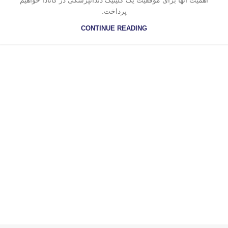
اهمیت آنها برای موفقیت یک کلینیک دندانپزشکی در کانادا خواهیم
پرداخت.
CONTINUE READING