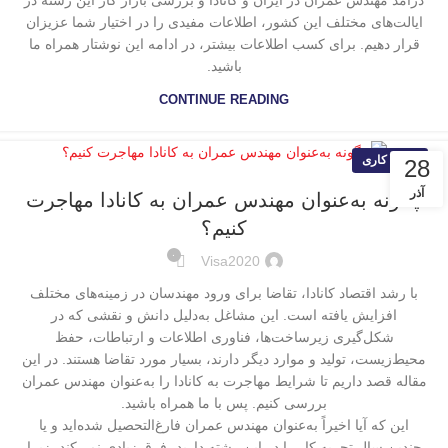
درآمد مهندس عمران در ایران و کانادا و بررسی بازار کار این رشته در
ایالت‌های مختلف این کشور، اطلاعات مفیدی را در اختیار شما عزیزان
قرار دهیم. برای کسب اطلاعات بیشتر، در ادامه این نوشتار همراه ما
باشید.
CONTINUE READING
ویزای کاری
28
آذر
چگونه به‌عنوان مهندس عمران به کانادا مهاجرت
کنیم؟
۰
Visa2020
با رشد اقتصاد کانادا، تقاضا برای ورود مهندسان در زمینه‌های مختلف
افزایش‌ یافته است. این مشاغل به‌دلیل دانش و نقشی که در
شکل‌گیری زیرساخت‌ها، فناوری اطلاعات و ارتباطات، حفظ
محیط‌زیست، تولید و موارد دیگر دارند، بسیار مورد تقاضا هستند. در این
مقاله قصد داریم تا شرایط مهاجرت به کانادا را به‌عنوان مهندس عمران
بررسی کنیم. پس با ما همراه باشید.
این که آیا اخیراً به‌عنوان مهندس عمران فارغ‌التحصیل شده‌اید و یا
چندین سال تجربه کار را در این رشته دارید، فرق زیادی نمی‌کند، زیرا