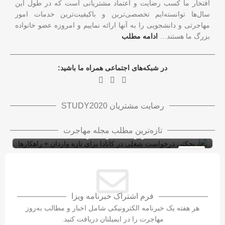
افتخار ما کسب رضایت و اعتماد مشتریانی است که در طول این
سال‌ها توانسته‌ایم تخصصی‌ترین و باکیفیت‌ترین خدمات امور
مهاجرتی و دانشجویی را به آنها ارائه نماییم و امروزه عضو خانواده
بزرگ ما هستند…
ادامه مطلب
در شبکه‌های اجتماعی همراه ما باشید:
رضایت مشتریان STUDY2020
ریجکتی درخواست شغلی در کانادا برای تازه
تازه‌ترین مطلب مجله مهاجرت
واردان + راهکارها
ویزای کاری کانادا با LMIA
ویزای کار
10
شهریور
فرم اشتراک خبرنامه ویزا
هر هفته یک خبرنامه الکترونیکی شامل اخبار و مطالب به‌روز
مهاجرت را در ایمیلتان دریافت کنید.