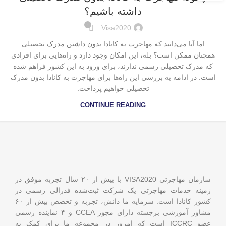
داشته باشیم؟
۰
Visa2020
اما آیا می‌دانید که مهاجرت به کانادا بدون داشتن مدرک تحصیلی
همچنان ممکن است؟ بله، این امکان وجود دارد و راه‌هایی برای افرادی
که مدرک تحصیلی رسمی ندارند، برای ورود به این کشور فراهم شده
است. در ادامه به بررسی این راه‌ها برای مهاجرت به کانادا بدون مدرک
تحصیلی خواهیم پرداخت.
CONTINUE READING
سازمان مهاجرتی VISA2020 با بیش از ۲۰ سال تجربه موفق در
زمینه خدمات مهاجرتی یک شرکت ثبت‌شده فدرالی رسمی در
کشور کانادا است. سرمایه ما دانش، تجربه و تخصص بیش از ۶۰
مشاور آموزشی برجسته دارای مجوز CCEA و ۴ نماینده رسمی
عضو ICCRC است که امروز در مجموعه ما برای کمک به