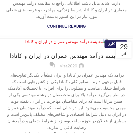
دارید، شاید مایل باشید اطلاعاتی راجع به مقایسه درآمد مهندس
معماری در ایران و کانادا، شرایط زندگی، مهاجرت و فرصت‌های شغلی
مورد نیاز در این کشور بدست آورید.
CONTINUE READING
ویزای کاری
29
آذر
مقایسه درآمد مهندس عمران در ایران و کانادا
۰
Visa2020
درآمد یک مهندس عمران در کانادا و ایران قطعاً با یکدیگر تفاوت‌های
قابل توجهی دارند. به‌طور کلی، کانادا یکی از کشورهایی است که
شرایط شغلی مناسب و مطلوبی را برای افرادی با تحصیلات آکادمیک
در نظر می‌گیرد. درآمد بالا برای متخصصان در رشته مهندسی یکی از
همین مزایا است که برای متقاضیان مهاجرت در ایران، نقطه قوت
مهمی محسوب می‌شود. این در حالی است که درآمد مهندسان عمران
در ایران به دلیل شرایط اقتصادی و شاخص‌های مختلف پایین‌تر است و
بسیاری از فعالان در حوزه ساخت‌وساز، از شرایط شغلی و درآمدشان
رضایت کافی را ندارند.