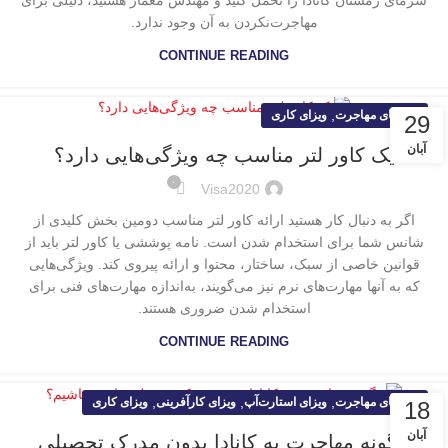
سرمای زمستان کانادا را تحمل کنید و مهندس معمار هستید، دلیلی برای
مهاجرت‌نکردن به آن وجود ندارد.
CONTINUE READING
,
راهنمای مهاجرت
ویزای کاری
29
آبان
یک کاور لتر مناسب چه ویژگی‌هایی دارد؟
۰
Visa2020
اگر به دنبال کار هستید ارائه کاور لتر مناسب دومین بخش کلیدی از
شانس شما برای استخدام شدن است. نامه پوششی یا کاور لتر باید از
قوانین خاصی از سبک، ساختار، محتوا و ارائه پیروی کند. ویژگی‌هایی
که به آنها مهارت‌های نرم نیز می‌گویند، به‌اندازه مهارت‌های فنی برای
استخدام شدن ضروری هستند.
CONTINUE READING
,
,
,
راهنمای مهاجرت
ویزای استارت‌آپ
ویزای کارآفرینی
ویزای کاری
18
آبان
چگونه مهاجرت به کانادا بدون مدرک تحصیلی