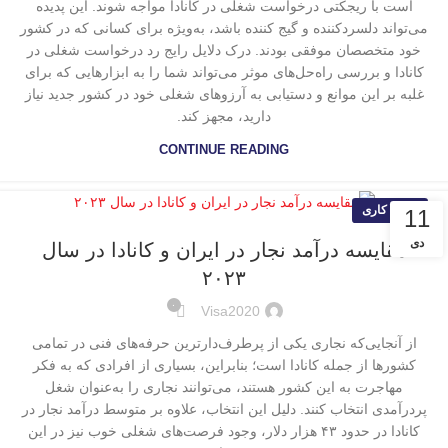
است با ریجکتی درخواست شغلی در کانادا مواجه ‌شوند. این پدیده
می‌تواند دلسردکننده و گیج کننده باشد، به‌ویژه برای کسانی که در کشور
خود متخصصان موفقی بودند. درک دلایل رایج رد درخواست شغلی در
کانادا و بررسی راه‌حل‌های موثر می‌تواند شما را به ابزارهایی که برای
غلبه بر این موانع و دستیابی به آرزوهای شغلی خود در کشور جدید نیاز
دارید، مجهز کند.
CONTINUE READING
ویزای کاری
11
دی
مقایسه درآمد نجار در ایران و کانادا در سال
۲۰۲۳
۰
Visa2020
از آنجایی‌که نجاری یکی از پرطرف‌دارترین حرفه‌های فنی در تمامی
کشورها از جمله کانادا است؛ بنابراین، بسیاری از افرادی که به فکر
مهاجرت به این کشور هستند، می‌توانند نجاری را به‌عنوان شغل
پردرآمدی انتخاب کنند. دلیل این انتخاب، علاوه بر متوسط درآمد نجار در
کانادا در حدود ۴۳ هزار دلار، وجود فرصت‌های شغلی خوب نیز در این