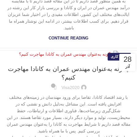
به همین منظور قصد داریم تا در این مقاله قصد داریم تا با مقایسه
درآمد مهندس عمران در ایران و کانادا و بررسی بازار کار این رشته در
ایالت‌های مختلف این کشور، اطلاعات مفیدی را در اختیار شما عزیزان
قرار دهیم. برای کسب اطلاعات بیشتر، در ادامه این نوشتار همراه ما
باشید.
CONTINUE READING
ویزای کاری
28
آذر
چگونه به‌عنوان مهندس عمران به کانادا مهاجرت
کنیم؟
۰
Visa2020
با رشد اقتصاد کانادا، تقاضا برای ورود مهندسان در زمینه‌های مختلف
افزایش‌ یافته است. این مشاغل به‌دلیل دانش و نقشی که در
شکل‌گیری زیرساخت‌ها، فناوری اطلاعات و ارتباطات، حفظ
محیط‌زیست، تولید و موارد دیگر دارند، بسیار مورد تقاضا هستند. در این
مقاله قصد داریم تا شرایط مهاجرت به کانادا را به‌عنوان مهندس عمران
بررسی کنیم. پس با ما همراه باشید.