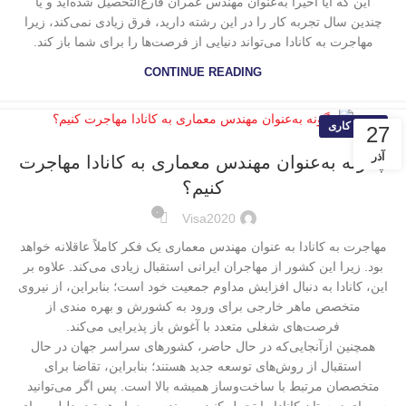
این که آیا اخیراً به‌عنوان مهندس عمران فارغ‌التحصیل شده‌اید و یا
چندین سال تجربه کار را در این رشته دارید، فرق زیادی نمی‌کند، زیرا
مهاجرت به کانادا می‌تواند دنیایی از فرصت‌ها را برای شما باز کند.
CONTINUE READING
ویزای کاری
27
آذر
چگونه به‌عنوان مهندس معماری به کانادا مهاجرت
کنیم؟
۰
Visa2020
مهاجرت به کانادا به عنوان مهندس معماری یک فکر کاملاً عاقلانه خواهد
بود. زیرا این کشور از مهاجران ایرانی استقبال زیادی می‌کند. علاوه بر
این، کانادا به دنبال افزایش مداوم جمعیت خود است؛ بنابراین، از نیروی
متخصص ماهر خارجی برای ورود به کشورش و بهره مندی از
فرصت‌های شغلی متعدد با آغوش باز پذیرایی می‌کند.
همچنین ازآنجایی‌که در حال حاضر، کشورهای سراسر جهان در حال
استقبال از روش‌های توسعه جدید هستند؛ بنابراین، تقاضا برای
متخصصان مرتبط با ساخت‌وساز همیشه بالا است. پس اگر می‌توانید