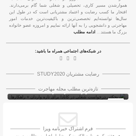
هموارشدن مسیر کاری، تحصیلی و شغلی شما گام برمی‌دارند.
افتخار ما کسب رضایت و اعتماد مشتریانی است که در طول این
سال‌ها توانسته‌ایم تخصصی‌ترین و باکیفیت‌ترین خدمات امور
مهاجرتی و دانشجویی را به آنها ارائه نماییم و امروزه عضو خانواده
بزرگ ما هستند…
ادامه مطلب
در شبکه‌های اجتماعی همراه ما باشید:
رضایت مشتریان STUDY2020
ریجکتی درخواست شغلی در کانادا برای تازه
تازه‌ترین مطلب مجله مهاجرت
واردان + راهکارها
ویزای کاری کانادا با LMIA
ویزای کار
10
شهریور
فرم اشتراک خبرنامه ویزا
هر هفته یک خبرنامه الکترونیکی شامل اخبار و مطالب به‌روز