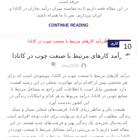
حرفه است.
در این مقاله قصد داریم تا به مقایسه میزان درآمد نجاران در کانادا و
ایران بپردازیم. پس با ما همراه باشید.
CONTINUE READING
ویزای کاری
10
دی
درآمد کارهای مرتبط با صنعت چوب در کانادا
۰
Visa2020
درآمد کارهای مرتبط با صنعت چوب در کانادا، موضوعی است که برای
هر شخصی پیش از اقدام برای مهاجرت شغلی در این زمینه اهمیت
دارد. همچنین مایل است تا اطلاعات کلی راجع به مشاغل مرتبط با
صنایع چوبی در کانادا، درآمد مربوط به هر کدام و امکانات زندگی در
این کشور به‌دست آورد.
طبیعت بکر و مناظر زیبای کانادا، فرصت‌های شغلی بسیار و سبک
زندگی مطلوب آن جعبه ابزاری بی‌نهایت برای جلب توجه افرادی است
که به‌دنبال تجربه‌ی یک زندگی بهتر و فرصت‌های جدید هستند. در این
مقاله قصد داریم تا به بررسی درآمد مشاغل مرتبط با صنعت چوب در
کانادا بپردازیم. همچنین راجع به مشاغل مرتبط در این حوزه نیز صحبت