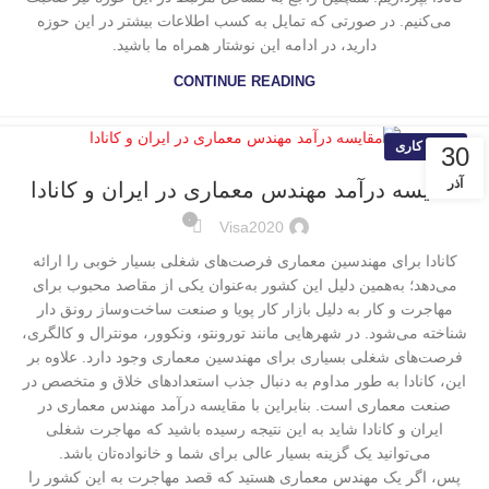
می‌کنیم. در صورتی که تمایل به کسب اطلاعات بیشتر در این حوزه
دارید، در ادامه این نوشتار همراه ما باشید.
CONTINUE READING
ویزای کاری
30
آذر
مقایسه درآمد مهندس معماری در ایران و کانادا
۰
Visa2020
کانادا برای مهندسین معماری فرصت‌های شغلی بسیار خوبی را ارائه
می‌دهد؛ به‌همین دلیل این کشور به‌عنوان یکی از مقاصد محبوب برای
مهاجرت و کار به دلیل بازار کار پویا و صنعت ساخت‌و‌ساز رونق دار
شناخته می‌شود. در شهرهایی مانند تورونتو، ونکوور، مونترال و کالگری،
فرصت‌های شغلی بسیاری برای مهندسین معماری وجود دارد. علاوه بر
این، کانادا به طور مداوم به دنبال جذب استعدادهای خلاق و متخصص در
صنعت معماری است. بنابراین با مقایسه درآمد مهندس معماری در
ایران و کانادا شاید به این نتیجه رسیده باشید که مهاجرت شغلی
می‌توانید یک گزینه بسیار عالی برای شما و خانواده‌تان باشد.
پس، اگر یک مهندس معماری هستید که قصد مهاجرت به این کشور را