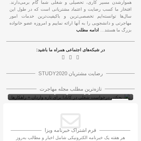
هموارشدن مسیر کاری، تحصیلی و شغلی شما گام برمی‌دارند.
افتخار ما کسب رضایت و اعتماد مشتریانی است که در طول این
سال‌ها توانسته‌ایم تخصصی‌ترین و باکیفیت‌ترین خدمات امور
مهاجرتی و دانشجویی را به آنها ارائه نماییم و امروزه عضو خانواده
بزرگ ما هستند…
ادامه مطلب
در شبکه‌های اجتماعی همراه ما باشید:
رضایت مشتریان STUDY2020
ریجکتی درخواست شغلی در کانادا برای تازه
تازه‌ترین مطلب مجله مهاجرت
واردان + راهکارها
ویزای کاری کانادا با LMIA
ویزای کار
10
شهریور
فرم اشتراک خبرنامه ویزا
هر هفته یک خبرنامه الکترونیکی شامل اخبار و مطالب به‌روز