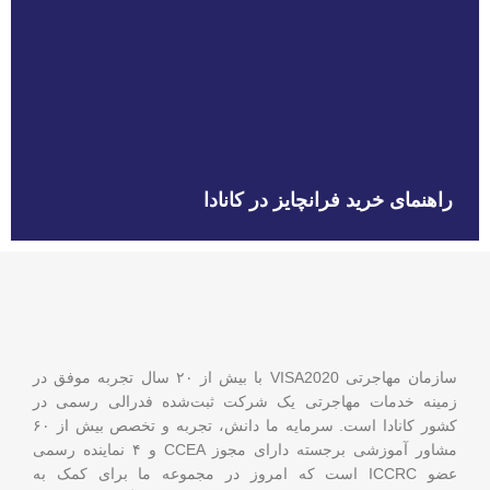
راهنمای خرید فرانچایز در کانادا
سازمان مهاجرتی VISA2020 با بیش از ۲۰ سال تجربه موفق در
زمینه خدمات مهاجرتی یک شرکت ثبت‌شده فدرالی رسمی در
کشور کانادا است. سرمایه ما دانش، تجربه و تخصص بیش از ۶۰
مشاور آموزشی برجسته دارای مجوز CCEA و ۴ نماینده رسمی
عضو ICCRC است که امروز در مجموعه ما برای کمک به