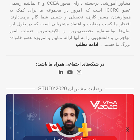
مشاور آموزشی برجسته دارای مجوز CCEA و ۴ نماینده رسمی
عضو ICCRC است که امروز در مجموعه ما برای کمک به
هموارشدن مسیر کاری، تحصیلی و شغلی شما گام برمی‌دارند.
افتخار ما کسب رضایت و اعتماد مشتریانی است که در طول این
سال‌ها توانسته‌ایم تخصصی‌ترین و باکیفیت‌ترین خدمات امور
مهاجرتی و دانشجویی را به آنها ارائه نماییم و امروزه عضو خانواده
بزرگ ما هستند…
ادامه مطلب
در شبکه‌های اجتماعی همراه ما باشید:
رضایت مشتریان STUDY2020