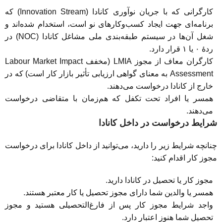
کارگرانی که با جریان نوآوری کانادا (Innovation Stream) که
برنامه‌ای جهت ایجاد کسب‌وکارهای نو است، استخدام شده‌اند و
شغل آن‌ها در سیستم طبقه‌بندی ملی مشاغل کانادا (NOC) در
ردۀ ۰ یا ۱ قرار دارد.
کارگران معاف از مجوز LMIA (مخفف Labour Market Impact
Assessment به معنای گواهی ارزیابی تأثیر بازار کار است) که در
خارج از کانادا درخواست می‌دهند.
همسر یا افراد تحت تکفل که هم‌زمان با متقاضی درخواست
می‌دهند.
شرایط درخواست در داخل کانادا
چنانچه شرایط زیر را دارید، می‌توانید از داخل کانادا برای درخواست
مجوز کار اقدام کنید:
مجوز کار یا تحصیل در کانادا دارید.
همسر یا والدین شما دارای مجوز تحصیل یا کار معتبر هستند.
واجد شرایط مجوز کار پس از فارغ‌التحصیلی هستید و مجوز
تحصیل شما هنوز اعتبار دارد.