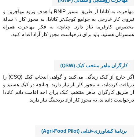
مهاجرت روستایی و شمالی (RNIP)
مهاجرت به کانادا از طریق مسیر RNIP با هدف ورود مهاجرین و
نیروی کار خارجی به جوامع کوچک‌تر کانادا، به مجوز کار ۱ سالۀ
مخصوص کارفرما نیاز دارد. چنانچه به فکر مهاجرت همراه
همسرتان هستید، باید برای درخواست مجوز کار آزاد اقدام کنید.
کارگران ماهر منتخب کبک (QSW)
اگر خارج از کبک زندگی می‌کنید و گواهی انتخاب کبک (CSQ) را
دریافت کرده‌اید، به مجوز کار باز نیاز دارید. چنانچه در کبک هستید و
از طریق کارگران ماهر منتخب کبک برای اخذ اقامت دائم کانادا
درخواست داده‌اید، به مجوز کار آزاد بریجینگ نیاز دارید.
برنامۀ کشاورزی-غذایی (Agri-Food Pilot)