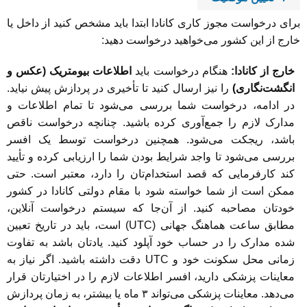
برای درخواست مجوز کاری کانادا ابتدا باید مشخص کنید از داخل یا
خارج از این کشور می‌خواهید درخواست دهید:
خارج از کانادا:
هنگام درخواست باید
اطلاعات بیومتریک (عکس و
انگشت‌نگاری)
را نیز ارسال کنید تا تأخیری در پردازش پیش نیاید.
در ادامه، درخواست شما بررسی می‌شود تا تمام اطلاعات و
مدارک لازم را جمع‌آوری کرده باشید. چنانچه درخواست ناقص
باشد، ریجکت می‌شود. همچنین درخواست توسط یک افسر
بررسی می‌شود تا واجد شرایط بودن شما را ارزیابی کرده و تأیید
کند کارفرمایی که قصد استخدام‌تان را دارد، معتبر است. حتی
ممکن است از شما خواسته شود با مقام دولتی کانادا در کشور
خودتان مصاحبه کنید. از آن‌جا که سیستم درخواست آنلاین،
مطابق ساعت هماهنگ جهانی (UTC) است، باید در تاریخ تعیین
شده مدارک را در حساب خود آپلود کنید. یادتان باشد به تفاوت
زمانی محل سکونت خود و UTC دقت داشته باشید. اگر نیاز به
معاینات پزشکی دارید، افسر اطلاعات لازم را در اختیارتان قرار
می‌دهد. معاینات پزشکی می‌تواند ۳ ماه یا بیشتر، به زمان پردازش