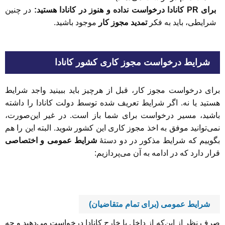
برای PR کانادا درخواست نداده و هنوز در کانادا هستید:
در چنین
شرایطی، باید به فکر
تمدید مجوز کار
موجود باشید.
شرایط درخواست مجوز کاری کشور کانادا
برای درخواست مجوز کار، قبل از هرچیز باید ببینید واجد شرایط
هستید یا نه. اگر شرایط تعریف شده توسط دولت کانادا را داشته
باشید، مسیر درخواست برای شما باز است. در غیر این‌صورت،
نمی‌توانید موفق به اخذ مجوز کاری این کشور شوید. البته این را هم
بگوییم که شرایط مذکور در دو دستۀ
شرایط عمومی و اختصاصی
قرار دارد که در ادامه به آن می‌پردازیم:
شرایط عمومی (برای تمام متقاضیان)
صرف نظر از این‌که از داخل یا خارج کانادا درخواست می‌دهید و چه