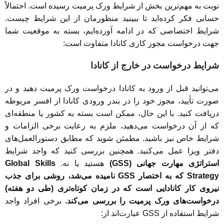
نوبت به مهم‌ترین بخش از شرایط ورک پرمیت رسیده است. احتمالاً
حسابی فکر کرده‌اید تا ببینید منظورمان از این شرایط چیست.
شرایط اختصاصی که در ادامه آورده‌ایم، بسته به موقعیت شما
جهت درخواست مجوز کاری کانادا متفاوت است:
شرایط درخواست در خارج از کانادا
می‌توانید قبل از ورود به کانادا درخواست ورک پرمیت دهید و در
صورت تأیید، مجوز خود را در بندر ورودی کانادا از افسر مربوطه
دریافت کنید. با این حال، ممکن است بسته به کشور یا منطقه‌ای
که از آن درخواست می‌دهید، ملزم به رعایت برخی الزامات و
شرایط خاص نیز باشید. مطمئن شوید که مطابق دستورالعمل‌های
دفتر ویزا عمل می‌کنید. همچنین بررسی کنید که واجد شرایط
استراتژی مهارت جهانی (GSS)
هستید یا نه.
Global Skills
Strategy که به اختصار GSS نامیده می‌شد، روشی برای جذب
نیروی کار کانادایی است که در زمان کوتاه‌تری (طی دو هفته)
درخواست‌های ورک پرمیت را بررسی می‌کند.
برخی افراد واجد
شرایط استفاده از GSS عبارت‌اند از: