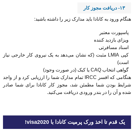
۱۳- دریافت مجوز کار
هنگام ورود به کانادا باید مدارک زیر را داشته باشید:
پاسپورت معتبر
ویزای بازدید کننده
اسناد مسافرتی
کپی LMIA مثبت (که نشان می‌دهد به یک نیروی کار خارجی نیاز
است)
گواهی انتخاب CAQ یا کبک (در صورت وجود)
هنگامی که افسر IRCC تمام مدارک شما را ارزیابی کرد و از واجد
شرایط بودن شما مطمئن شد، مجوز کار کانادا برای شما صادر
شده و آن را در بندر ورودی دریافت می‌کنید.
یک قدم تا اخذ ورک پرمیت کانادا با visa2020!