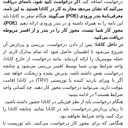
درخواست اضافه کند.
اگر درخواست تأیید شود، نامه‌ای دریافت
می‌کنید که نشان می‌دهد مجاز به کار در کانادا هستید. به این نامه،
معرفی‌نامۀ بندر ورودی (POE) می‌گویند.
هنگام سفر به کانادا باید
این نامه را به همراه داشته و در بندر ورودی ارائه دهید.
(POE)،
مجوز کار شما نیست. مجوز کار را در بندر و از افسر مربوطه
دریافت می‌کنید.
در داخل کانادا:
پس از دادن درخواست، بررسی و پردازش آن
شروع می‌شود تا اطمینان حاصل شود که تمام مدارک لازم، از
جمله بیومتریک را ارائه کرده‌اید. مانند درخواست از خارج کانادا،
واجد شرایط بودن شما توسط افسر بررسی می‌شود و چنانچه
درخواست نقص داشته باشد، پذیرش نشده و ریجکت خواهد شد.
اگر با ویزای بازدید کننده یا توریستی (TRV) در کانادا اقامت
موقت دارید، می‌توانید درخواست مجوز کار دهید. چه کسانی واجد
شرایط هستند؟ در ادامه ببینید:
هنگام درخواست باید از نظر فیزیکی در کانادا حضور داشته باشید.
تا زمان پردازش درخواست، باید در کانادا بمانید. چنانچه کانادا را
ترک کنید، واجد شرایط نخواهید بود.
هنگامی که برای مجوز کار درخواست می‌کنید، باید توریست با