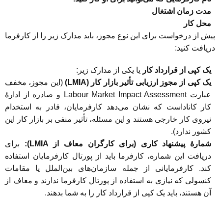
مدت زمان اشتغال
محل کار
پیش از درخواست برای این نوع مجوز، باید مدارک زیر را از کارفرما
دریافت کنید:
یک کپی از قرارداد کار
یا یکی از مدارک زیر:
یک کپی از مجوز ارزیابی تأثیر بازار کار (LMIA)
(این مجوز، مخفف
عبارت Labour Market Impact Assessment و صادره از ادارۀ
کار کاناداست که نشان می‌دهد کارفرمایان، قادر به استخدام
نیروی کار خارجی هستند و این مسئله، تأثیر منفی بر بازار کار این
کشور ندارد).
شمارۀ پیشنهاد کاری (برای کارگران معاف از LMIA):
برای
دریافت این شماره، کارفرما باید از پورتال کارفرمایان استفاده
کند. کارفرمایانی از جمله سازمان‌های بین‌الملل یا مقامات
کنسولی که نیازی به استفاده از پورتال کارفرما ندارند و معاف از
آن هستند، باید یک کپی از قرارداد کار را به شما بدهند.