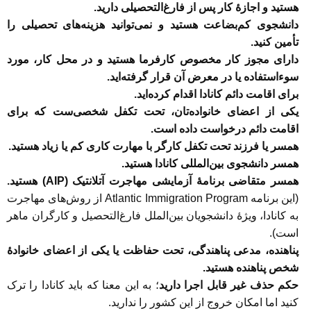
هستید و اجازۀ کار پس از فارغ‌التحصیلی دارید.
دانشجوی کم‌بضاعت هستید و نمی‌توانید هزینه‌های تحصیلی را
تأمین کنید.
دارای مجوز کار مخصوص کارفرما هستید و در محل کار، مورد
سوء‌استفاده یا در معرض آن قرار گرفته‌اید.
برای اقامت دائم کانادا اقدام کرده‌اید.
یکی از اعضای خانواده‌تان، تحت تکفل شخصی‌ست که برای
اقامت دائم درخواست داده است.
همسر یا فرزند تحت تکفل کارگر با مهارت کاری کم یا زیاد هستید.
همسر دانشجوی بین‌المللی کانادا هستید.
همسر متقاضی برنامۀ آزمایشی مهاجرت آتلانتیک (AIP) هستید.
(این برنامه Atlantic Immigration Program از روش‌های مهاجرت
به کانادا، ویژۀ دانشجویان بین‌الملل فارغ‌التحصیل و کارگران ماهر
است).
پناهنده، مدعی پناهندگی، تحت حفاظت یا یکی از اعضای خانوادۀ
شخص پناهنده هستید.
حکم حذف غیر قابل اجرا دارید
؛ به این معنا که باید کانادا را ترک
کنید اما امکان خروج از این کشور را ندارید.