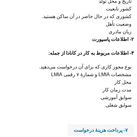
تاریخ و محل تولد
کشور تابعیت
کشوری که در حال حاضر در آن ساکن هستید.
وضعیت تأهل
زبان مادری
۲- اطلاعات پاسپورت
۳- اطلاعات مربوط به کار در کانادا از جمله:
نوع مجوز کاری که برای آن درخواست می‌دهید.
مشخصات LMIA و شمارۀ ۷ رقمی LMIA
محل کار
مدت زمان کار
سوابق آموزشی
سوابق شغلی
۷- پرداخت هزینۀ درخواست