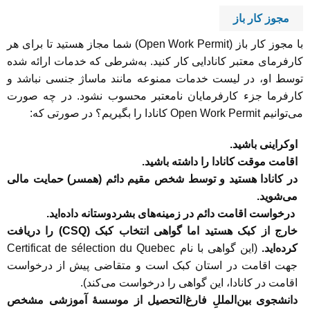
مجوز کار باز
با مجوز کار باز (Open Work Permit) شما مجاز هستید تا برای هر
کارفرمای معتبر کانادایی کار کنید. به‌شرطی که خدمات ارائه شده
توسط او، در لیست خدمات ممنوعه مانند ماساژ جنسی نباشد و
کارفرما جزء کارفرمایان نامعتبر محسوب نشود. در چه صورت
می‌توانیم Open Work Permit کانادا را بگیریم؟ در صورتی که:
اوکراینی باشید.
اقامت موقت کانادا را داشته باشید.
در کانادا هستید و توسط شخص مقیم دائم (همسر) حمایت مالی
می‌شوید.
درخواست اقامت دائم در زمینه‌های بشردوستانه داده‌اید.
خارج از کبک هستید اما گواهی انتخاب کبک (CSQ) را دریافت
کرده‌اید.
(این گواهی با نام Certificat de sélection du Quebec
جهت اقامت در استان کبک است و متقاضی پیش از درخواست
اقامت در کانادا، این گواهی را درخواست می‌کند).
دانشجوی بین‌المللِ فارغ‌التحصیل از موسسۀ آموزشی مشخص