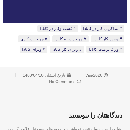
پیداکردن کار در کانادا
،
کسب وکار در کانادا
،
مجوز کار کانادا
،
مهاجرت به کانادا
،
مهاجرت کاری
،
ورک پرمیت کانادا
،
ویزای کار کانادا
،
ویزای کانادا
Visa2020
تاریخ انتشار:
1403/04/10
No Comments
دیدگاهتان را بنویسید
نشانی ایمیل شما منتشر نخواهد شد.
بخش‌های موردنیاز علامت‌گذاری