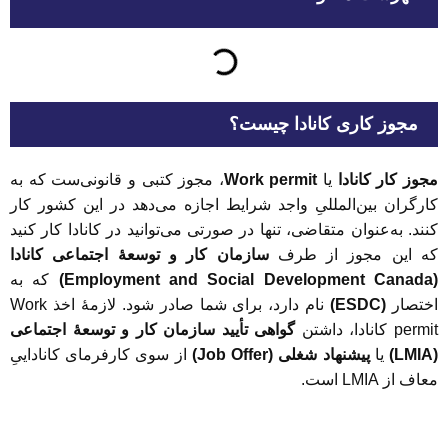
مجوز کاری کانادا چیست؟
مجوز کار کانادا
یا
Work permit
، مجوز کتبی و قانونی‌ست ک
ه به
کارگران بین‌المللیِ واجد شرایط اجازه می‌دهد در این کشور کار
کنند. به‌عنوان متقاضی، تنها در صورتی می‌توانید در کانادا کار کنید
که این مجوز از طرف
سازمان کار و توسعۀ اجتماعی کانادا
(Employment and Social Development Canada)
که به
اختصار
(ESDC)
نام دارد، برای شما صادر شود. لازمۀ اخذ
Work
permit کانادا، داشتن
گواهی تأیید سازمان کار و توسعۀ اجتماعی
(LMIA)
یا
پیشنهاد شغلی (
Job Offer)
از سوی کارفرمای کاناداییِ
معاف از
LMIA است.