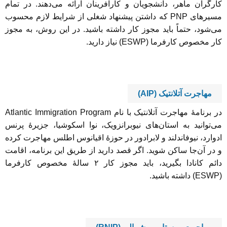
کارگران ماهر، دانشجویان و کارآفرینان ارائه می‌دهند. در تمام
مسیرهای PNP که داشتن پیشنهاد شغلی از شرایط لازم محسوب
می‌شود، حتماً باید مجوز کار داشته باشید. در این روش، به مجوز
کار مخصوص کارفرما (ESWP) نیاز دارید.
مهاجرت آتلانتیک (AIP)
در برنامۀ مهاجرت آتلانتیک با نام Atlantic Immigration Program
می‌توانید به استان‌های نیوبرانزویک، نوا اسکوشیا، جزیرۀ پرنس
ادوارد، نیوفاندلند و لابرادور در حوزۀ اقیانوس اطلس مهاجرت کرده
و در آن‌جا ساکن شوید. اگر قصد دارید از طریق این برنامه، اقامت
دائم کانادا بگیرید، باید مجوز کار ۲ سالۀ مخصوص کارفرما
(ESWP) داشته باشید.