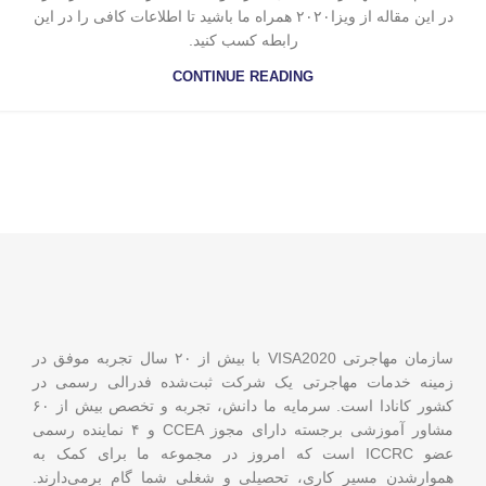
در این مقاله از ویزا۲۰۲۰ همراه ما باشید تا اطلاعات کافی را در این
رابطه کسب کنید.
CONTINUE READING
سازمان مهاجرتی VISA2020 با بیش از ۲۰ سال تجربه موفق در
زمینه خدمات مهاجرتی یک شرکت ثبت‌شده فدرالی رسمی در
کشور کانادا است. سرمایه ما دانش، تجربه و تخصص بیش از ۶۰
مشاور آموزشی برجسته دارای مجوز CCEA و ۴ نماینده رسمی
عضو ICCRC است که امروز در مجموعه ما برای کمک به
هموارشدن مسیر کاری، تحصیلی و شغلی شما گام برمی‌دارند.