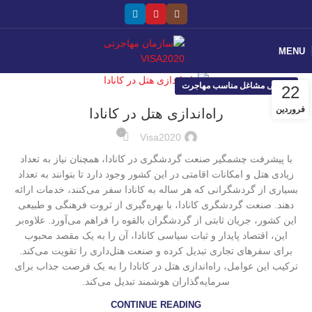
MENU
معرفی مشاغل مناسب مهاجرت
22
فروردین
راه‌اندازی هتل در کانادا
۰
Visa2020
با پیشرفت چشمگیر صنعت گردشگری در کانادا، همچنان نیاز به تعداد
زیادی هتل و امکانات اقامتی در این کشور وجود دارد تا بتوانند به تعداد
بسیاری از گردشگرانی که هر ساله به کانادا سفر می‌کنند، خدمات ارائه
دهند. صنعت گردشگری کانادا، با بهره‌گیری از ثروت فرهنگی و طبیعی
این کشور، جریان ثابتی از گردشگران بالقوه را فراهم می‌آورد. علاوه‌بر
این، اقتصاد پایدار و ثبات سیاسی کانادا، آن را به یک مقصد محبوب
برای سفرهای تجاری تبدیل کرده و صنعت هتل‌داری را تقویت می‌کند.
ترکیب این عوامل، راه‌اندازی هتل در کانادا را به یک فرصت جذاب برای
سرمایه‌گذاران هوشمند تبدیل می‌کند.
CONTINUE READING