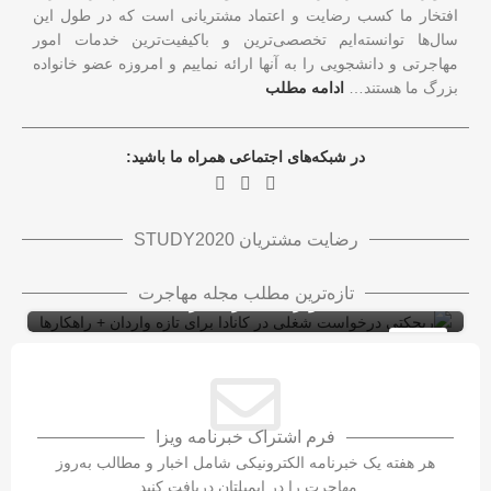
افتخار ما کسب رضایت و اعتماد مشتریانی است که در طول این
سال‌ها توانسته‌ایم تخصصی‌ترین و باکیفیت‌ترین خدمات امور
مهاجرتی و دانشجویی را به آنها ارائه نماییم و امروزه عضو خانواده
بزرگ ما هستند…
ادامه مطلب
در شبکه‌های اجتماعی همراه ما باشید:
رضایت مشتریان STUDY2020
ریجکتی درخواست شغلی در کانادا برای تازه
تازه‌ترین مطلب مجله مهاجرت
واردان + راهکارها
ویزای کاری کانادا با LMIA
ویزای کار
10
شهریور
فرم اشتراک خبرنامه ویزا
هر هفته یک خبرنامه الکترونیکی شامل اخبار و مطالب به‌روز
مهاجرت را در ایمیلتان دریافت کنید.