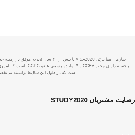
برجسته دارای مجوز A
است که در طول این سال‌ها توانسته‌ایم تخصص
رضایت مشتریان STUDY2020