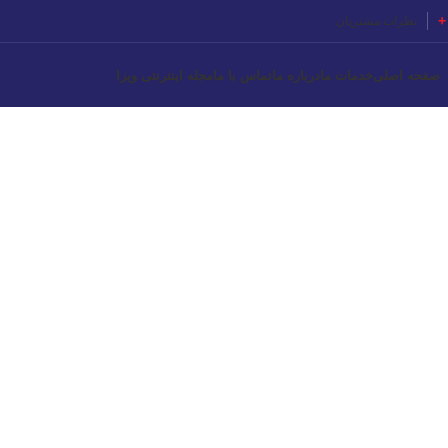
نظرات مشتریان
صفحه اصلی
خدمات ما
درباره ما
تماس با ما
مجله اینترنتی ویزا