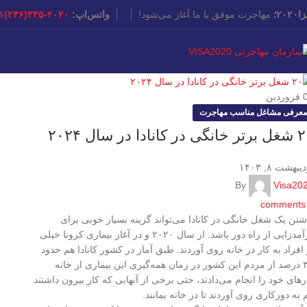
۲۰۲۰؛
مهاجرت موفق با ما آغاز می‌شود!
واتس‌اپ:
۲۰۲۰-۳۳۵(۲۳۶)۱+
فروردین
معرفی مشاغل مناسب مهاجرت
 در کانادا در سال ۲۰۲۴
یبهشت ۸, ۱۴۰۳
By
Visa20
comments
شتن یک شغل خانگی در کانادا می‌تواند گزینه بسیار خوبی برای
درآمدزایی از راه دور باشد. از سال ۲۰۲۰ و در آغاز بیماری کرونا خیلی
 افراد به کار در خانه روی آوردند. طبق آمار در کشور کانادا هم حدود
۳۷ درصد از مردم این کشور در زمان همه‌گیری این بیماری از خانه
رهای خود را انجام می‌دادند، حتی برخی از آنهایی که کار بیرون داشتند
 به دورکاری روی آوردند تا در خانه بمانند.