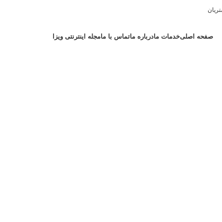
ریان
صفحه اصلی
خدمات ما
درباره ما
تماس با ما
مجله اینترنتی ویزا