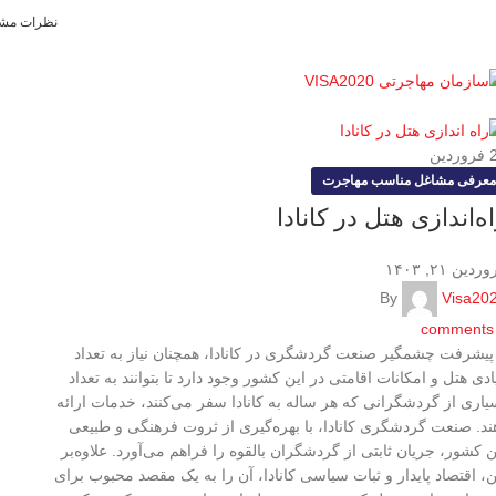
۲۰۲؛
مهاجرت موفق با ما آغاز می‌شود!
واتس‌اپ:
۲۰۲۰-۳۳۵(۲۳۶)۱+
نظرات مشت
فروردین
معرفی مشاغل مناسب مهاجرت
ه‌اندازی هتل در کانادا
ردین ۲۱, ۱۴۰۳
By
Visa20
comments
 پیشرفت چشمگیر صنعت گردشگری در کانادا، همچنان نیاز به تعداد
ادی هتل و امکانات اقامتی در این کشور وجود دارد تا بتوانند به تعداد
یاری از گردشگرانی که هر ساله به کانادا سفر می‌کنند، خدمات ارائه
ند. صنعت گردشگری کانادا، با بهره‌گیری از ثروت فرهنگی و طبیعی
ن کشور، جریان ثابتی از گردشگران بالقوه را فراهم می‌آورد. علاوه‌بر
ن، اقتصاد پایدار و ثبات سیاسی کانادا، آن را به یک مقصد محبوب برای