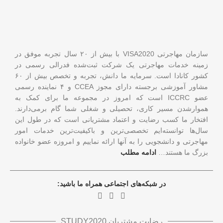
سازمان مهاجرتی VISA2020 با بیش از ۲۰ سال تجربه موفق در
زمینه خدمات مهاجرتی یک شرکت ثبت‌شده فدرالی رسمی در
کشور کانادا است. سرمایه ما دانش، تجربه و تخصص بیش از ۶۰
مشاور آموزشی برجسته دارای مجوز CCEA و ۴ نماینده رسمی
عضو ICCRC است که امروز در مجموعه ما برای کمک به
هموارشدن مسیر کاری، تحصیلی و شغلی شما گام برمی‌دارند.
افتخار ما کسب رضایت و اعتماد مشتریانی است که در طول این
سال‌ها توانسته‌ایم تخصصی‌ترین و باکیفیت‌ترین خدمات امور
مهاجرتی و دانشجویی را به آنها ارائه نماییم و امروزه عضو خانواده
بزرگ ما هستند…
ادامه مطلب
در شبکه‌های اجتماعی همراه ما باشید:
رضایت مشتریان STUDY2020