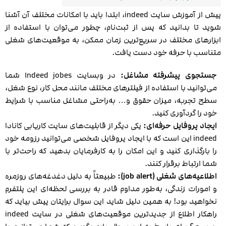
پیش از آموزش سایت indeed، ابتدا باید با امکانات مختلف آن آشنا
شوید تا بدانید که پس از ثبت‌نام، چطور می‌توان با استفاده از
ابزارهای مختلف در سریع‌ترین زمان ممکن، به موقعیت‌های شغلی
متناسب با حرفه خود دست یافت.
جستجوی پیشرفته مشاغل:
در وبسایت Indeed jobes شما
می‌توانید با استفاده از فیلترهای مختلف مانند محل کار، نوع شغل،
سطح تجربه، میزان حقوق و… به‌راحتی مشاغل مناسب با شرایط
خود را گردآوری کنید.
ایجاد پروفایل حرفه‌ای:
یکی دیگر از قابلیت‌های سایت کاریابی کانادا
indeed این است که با ایجاد پروفایل شخصی می‌توانید رزومه خود
را بارگذاری کنید و این امکان را به کارفرمایان بدهید که راحت‌تر با
شما ارتباط برقرار کنند.
اطلاعیه‌های شغلی (job alert):
طبیعتاً به دلیل دغدغه‌های روزمره
و امورات زندگی، به‌طور مداوم قادر به بررسی لحظه‌ای این پلتفرم
نخواهید بود! به همین دلیل شاید این سوال برایتان پیش بیاید که
راهکار اطلاع از جدیدترین موقعیت‌های شغلی در سایت indeed