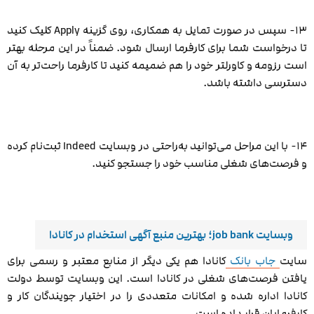
۱۳- سپس در صورت تمایل به همکاری، روی گزینه Apply کلیک کنید
تا درخواست شما برای کارفرما ارسال شود. ضمناً در این مرحله بهتر
است رزومه و کاور‌لتر خود را هم ضمیمه کنید تا کارفرما راحت‌تر به آن
دسترسی داشته باشد.
۱۴- با این مراحل می‌توانید به‌راحتی در وبسایت Indeed ثبت‌نام کرده
و فرصت‌های شغلی مناسب خود را جستجو کنید.
وبسایت job bank؛ بهترین منبع آگهی استخدام در کانادا
سایت
جاب بانک
کانادا هم یکی دیگر از منابع معتبر و رسمی برای
یافتن فرصت‌های شغلی در کانادا است. این وبسایت توسط دولت
کانادا اداره شده و امکانات متعددی را در اختیار جویندگان کار و
کارفرمایان قرار داده است.