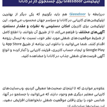
اپلیکیشن Glassdoor برای جستجوی کار در کانادا
دررابطه‌ با
Glassdoor
هم باید بگوییم که یکی دیگر از بهترین
اپلیکیشن‌های کاریابی در کانادا و سراسر جهان محسوب می‌شود. این
اپلیکیشن برای کاربران
امکان دسترسی به نظرات و مقدار دستمزد
آگهی‌های مختلف
را فراهم می‌کند تا از طریق آن بتوانند با اطلاع کامل
از شرایط موقعیت‌های شغلی مورد نظر خود، نسبت به ارسال رزومه
اقدام کنند. شما می‌توانید با دانلود این برنامه از طریق App Store یا
Google Play و ایجاد حساب کاربری، فرایند کاریابی را آغاز کرده و انواع
آگهی فرصت‌های شغلی جذاب در کانادا را مشاهده کنید.
علاوه‌بر مواردی که تا اینجای صحبت‌ها معرفی کردیم، وب‌سایت‌های
کاریابی معتبر دیگری هم وجود دارند که می‌توانید با جستجو در آنها،
شانس خود را برای یافتن موقعیت شغلی دلخواهتان افزایش دهید.
این سایت‌ها عبارت‌اند از: