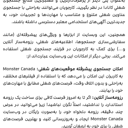
به‌عنوان یکی دیگر از پرطرف‌دارترین و معتبرترین منابع جستجوی
شغلیِ کانادا در نظر بگیرید. کارجویان می‌توانند به‌راحتی با جستجوی
عناوین شغلی متنوع و متناسب با مهارت‌ها و تجربیات خود، به
جدیدترین آگهی‌های استخدامی معتبر دسترسی داشته باشند.
همچنین، این وبسایت از ابزارها و ویژگی‌های پیشرفته‌ای (مانند
سفارشی‌سازی جستجوها، اطلاعیه‌های شغلی، رزومه‌ساز آنلاین
و…) برای کمک به کارجویان در فرایند جستجوی شغلی استفاده
می‌کند. برخی دیگر از امکانات این وب‌سایت عبارت‌اند از:
امکان جستجوی پیشرفته موقعیت‌های شغلی:
Monster Canada
به کاربران این امکان را می‌دهد که با استفاده از فیلترهای مختلف،
به‌راحتی و بدون اتلاف وقت، فرصت‌های شغلی مطابق با مهارت‌های
خود را بیابند.
رزومه‌ساز آنلاین:
اگر تا به امروز فرصت کافی برای ساخت یک رزومه
استاندارد را نداشتید، اصلاً نگران نباشید! زیرا می‌توانید در عرض
چند دقیقه، رزومه دلخواه خود را به‌صورت رایگان در وب‌سایت
Monster Canada ایجاد و به‌روزرسانی کنید و بهترین فرصت‌های
شغلی را برای خود به ارمغان آورید.