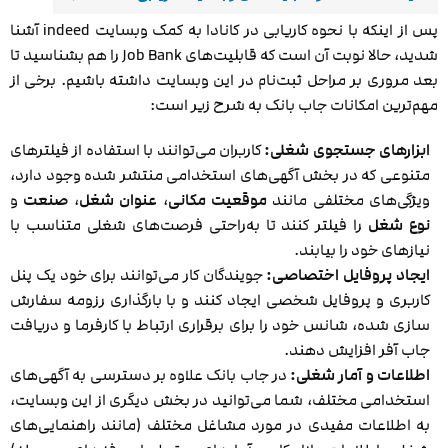
پس از اینکه با نحوه کاریابی در کانادا به کمک وبسایت indeed آشنا
شدید، حالا نوبت آن است که قابلیت‌های Job Bank را هم بشناسید تا
بعد مروری بر مراحل ثبت‌نام در این وبسایت داشته باشیم. برخی از
مهم‌ترین امکانات جاب بانک به شرح زیر است:
ابزارهای جستجوی شغلی:
کاربران می‌توانند با استفاده از فیلترهای
متنوعی که در بخش آگهی‌های استخدامی منتشر شده وجود دارد،
ویژگی‌های مختلفی مانند
موقعیت مکانی
،
عنوان شغل
،
صنعت
و
نوع شغل
را فیلتر کنند تا به‌راحتی فرصت‌های شغلی متناسب با
نیازهای خود را بیابند.
ایجاد پروفایل اختصاصی:
جویندگان کار می‌توانند برای خود یک پنل
کاربری و پروفایل شخصی ایجاد کنند و با بارگذاری رزومه سفارش
سازی شده، شانس خود را برای برقراری ارتباط با کارفرما و دریافت
جاب آفر افزایش دهند.
اطلاعات و آمار شغلی:
در جاب بانک علاوه بر دسترسی به آگهی‌های
استخدامی مختلف، شما می‌توانید در بخش دیگری از این وبسایت،
به اطلاعات مفیدی در مورد مشاغل مختلف (مانند راهنمایی‌های