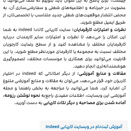
چیست؟ برای پاسخ به این سوال باید بگوییم که شما می‌توانید با
عضویت در خبرنامه و اطلاعیه‌های شغلی و سفارشی‌سازی آن، به
محض انتشار موقعیت‌های شغلی جدید متناسب با تخصص‌تان، از
طریق ایمیل مطلع شوید.
نظرات و امتیازات کارفرمایان:
سایت کاریابی کانادا indeed به شما
این امکان را می‌دهد تا نظرات و امتیازات سایر کارمندان درباره
کارفرمایان مختلف را مشاهده کنید و از سطح رضایت کارجویان
مختلف نسبت به مجموعه یا کارفرمای موردنظر مطلع شوید. با این
قابلیت می‌توانید برای همکاری با موسسات مختلف، تصمیم‌گیری
هوشمندانه‌تری انجام دهید.
مقالات و منابع آموزشی:
از دیگر امکاناتی که indeed در اختیار
کاربران خود قرار می‌دهد، می‌توان به مقالات و منابع آموزشی متنوع
آن اشاره کرد. شما می‌توانید با مراجعه به بخش راهنما و مجله
آموزشی این وبسایت، اطلاعات مفیدی راجع‌به
نحوه نوشتن رزومه
،
آماده شدن برای مصاحبه
و
دیگر نکات کاریابی
به دست آورید.
آموزش ثبت‌نام در وبسایت کاریابی Indeed