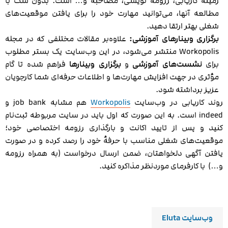
زمینه کاریابی، رزومه نویسی، مصاحبه و… است. بدون شک با
مطالعه آنها، می‌توانید مهارت خود را برای یافتن موقعیت‌های
شغلی بهتر ارتقا دهید.
برگزاری وبینارهای آموزشی:
علاوه‌بر مقالات مختلفی که در مجله
Workopolis منتشر می‌شود، در این وب‌سایت یک بستر مطلوب
برای
نشست‌های آموزشی
و
برگزاری وبینارها
فراهم شده تا گام
مؤثری در جهت افزایش مهارت‌ها و اطلاعات حرفه‌ای شما کارجویان
عزیز برداشته شود.
روند کاریابی در وب‌سایت‌
Workopolis
هم مشابه job bank و
indeed است. به این صورت که اول باید در سایت مربوطه ثبت‌نام
کنید و پس از تایید اکانت و بارگذاری رزومه اختصاصی خود؛
موقعیت‌های شغلی مناسب با حرفهٔ خود را رصد کرده و در صورت
یافتن آگهی دلخواهتان، ضمن ارسال درخواست (به همراه رزومه
و…) ‌ با کارفرمای موردنظر مذاکره کنید.
وب‌سایت Eluta