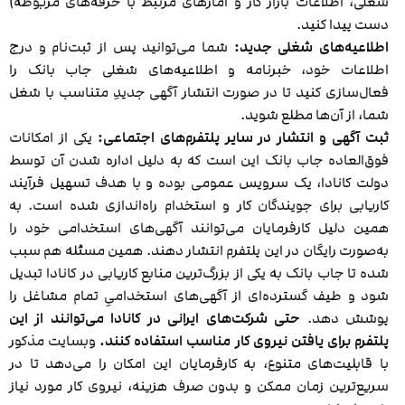
شغلی، اطلاعات بازار کار و آمارهای مرتبط با حرفه‌های مربوطه)
دست پیدا کنید.
اطلاعیه‌های شغلی جدید:
شما می‌توانید پس از ثبت‌نام و درج
اطلاعات خود، خبرنامه و اطلاعیه‌های شغلی جاب بانک را
فعال‌سازی کنید تا در صورت انتشار آگهی جدیدِ متناسب با شغل
شما، از آن‌ها مطلع شوید.
ثبت آگهی و انتشار در سایر پلتفرم‌های اجتماعی:
یکی از امکانات
فوق‌العاده جاب بانک این است که به دلیل اداره شدن آن توسط
دولت کانادا، یک سرویس عمومی بوده و با هدف تسهیل فرآیند
کاریابی برای جویندگان کار و استخدام راه‌اندازی شده است. به
همین دلیل کارفرمایان می‌توانند آگهی‌های استخدامی خود را
به‌صورت رایگان در این پلتفرم انتشار دهند. همین مسئله هم سبب
شده تا جاب بانک به یکی از بزرگ‌ترین منابع کاریابی در کانادا تبدیل
شود و طیف گسترده‌ای از آگهی‌های استخدامیِ تمام مشاغل را
پوشش دهد.
حتی شرکت‌های ایرانی در کانادا می‌توانند از این
پلتفرم برای یافتن نیروی کار مناسب استفاده کنند.
وبسایت مذکور
با قابلیت‌های متنوع، به کارفرمایان این امکان را می‌دهد تا در
سریع‌ترین زمان ممکن و بدون صرف هزینه، نیروی کار مورد نیاز