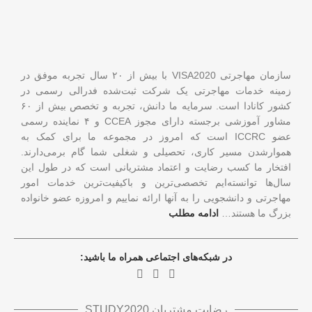
سازمان مهاجرتی VISA2020 با بیش از ۲۰ سال تجربه موفق در
زمینه خدمات مهاجرتی یک شرکت ثبت‌شده فدرالی رسمی در
کشور کانادا است. سرمایه ما دانش، تجربه و تخصص بیش از ۶۰
مشاور آموزشی برجسته دارای مجوز CCEA و ۴ نماینده رسمی
عضو ICCRC است که امروز در مجموعه ما برای کمک به
هموارشدن مسیر کاری، تحصیلی و شغلی شما گام برمی‌دارند.
افتخار ما کسب رضایت و اعتماد مشتریانی است که در طول این
سال‌ها توانسته‌ایم تخصصی‌ترین و باکیفیت‌ترین خدمات امور
مهاجرتی و دانشجویی را به آنها ارائه نماییم و امروزه عضو خانواده
بزرگ ما هستند…
ادامه مطلب
در شبکه‌های اجتماعی همراه ما باشید:
رضایت مشتریان STUDY2020