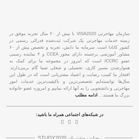
سازمان مهاجرتی VISA2020 با بیش از ۲۰ سال تجربه موفق در
زمینه خدمات مهاجرتی یک شرکت ثبت‌شده فدرالی رسمی در
کشور کانادا است. سرمایه ما دانش، تجربه و تخصص بیش از ۶۰
مشاور آموزشی برجسته دارای مجوز CCEA و ۴ نماینده رسمی
عضو ICCRC است که امروز در مجموعه ما برای کمک به
هموارشدن مسیر کاری، تحصیلی و شغلی شما گام برمی‌دارند.
افتخار ما کسب رضایت و اعتماد مشتریانی است که در طول این
سال‌ها توانسته‌ایم تخصصی‌ترین و باکیفیت‌ترین خدمات امور
مهاجرتی و دانشجویی را به آنها ارائه نماییم و امروزه عضو خانواده
بزرگ ما هستند…
ادامه مطلب
در شبکه‌های اجتماعی همراه ما باشید:
رضایت مشتریان STUDY2020