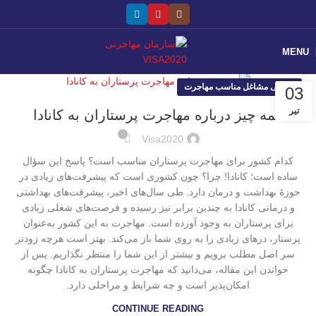
MENU
معرفی مشاغل مناسب مهاجرت
03
تیر
همه چیز درباره مهاجرت پرستاران به کانادا
۰
Visa2020
کدام کشور برای مهاجرت پرستاران مناسب است؟ پاسخ این سؤال
ساده است؛ کانادا! چرا؟ چون کشوری است که پیشرفت‌های زیادی در
حوزۀ بهداشت و درمان دارد. طی سال‌های اخیر، پیشرفت‌های بهداشتی
و درمانی کانادا به چندین برابر نیز رسیده و فرصت‌های شغلی زیادی
برای پرستاران به وجود آورده است. مهاجرت به این کشور به‌عنوان
پرستار، درهای زیادی را به روی شما باز می‌کند. بهتر است هرچه زودتر
سر اصل مطلب برویم و بیشتر از این شما را منتظر نگذاریم. پس از
خواندن این مقاله، می‌دانید که مهاجرت پرستاران به کانادا چگونه
امکان‌پذیر است و چه شرایط و مراحلی دارد.
CONTINUE READING