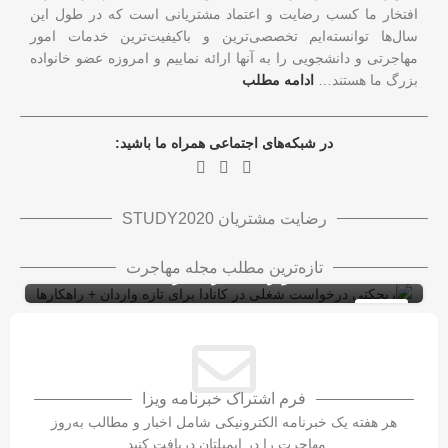
افتخار ما کسب رضایت و اعتماد مشتریانی است که در طول این
سال‌ها توانسته‌ایم تخصصی‌ترین و باکیفیت‌ترین خدمات امور
مهاجرتی و دانشجویی را به آنها ارائه نماییم و امروزه عضو خانواده
بزرگ ما هستند…
ادامه مطلب
در شبکه‌های اجتماعی همراه ما باشید:
رضایت مشتریان STUDY2020
ریجکتی درخواست شغلی در کانادا برای تازه
تازه‌ترین مطلب مجله مهاجرت
واردان + راهکارها
ویزای کاری کانادا با LMIA
ویزای کار
10
شهریور
فرم اشتراک خبرنامه ویزا
هر هفته یک خبرنامه الکترونیکی شامل اخبار و مطالب به‌روز
مهاجرت را در ایمیلتان دریافت کنید.