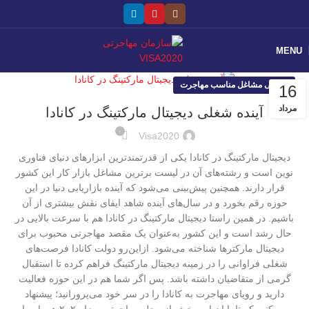
MENU
معرفی مشاغل مناسب مهاجرت
16
مرداد
آینده شغلی دیجیتال مارکتینگ در کانادا
۰
Visa2020
دیجیتال مارکتینگ در کانادا یکی از قدرتمندترین ابزارهای دنیای فناوری
نوین است و رشته‌های آن در لیست برترین مشاغل بازار کار این کشور
قرار دارند. همچنین پیش‌بینی می‌شود که آینده بازاریابی دنیا در این
حوزه رقم بخورد و در سال‌های آینده شاهد ایفای نقش بیشتری از آن
باشیم. در همین راستا دیجیتال مارکتینگ در کانادا هم با سرعت بالایی در
حال رشد است و این کشور به‌عنوان یک مقصد مهاجرتی محبوب برای
دیجیتال مارکترها شناخته می‌شود. ازاین‌رو دولت کانادا فرصت‌های
شغلی فراوانی را در زمینه دیجیتال مارکتینگ فراهم کرده تا استقبال
گرمی از متقاضیان داشته باشد. پس اگر شما هم در این حوزه فعالیت
دارید و رویای مهاجرت به کانادا را در سر خود می‌پرورانید؛ پیشنهاد