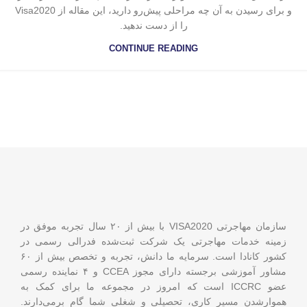
و برای رسیدن به آن چه مراحلی پیش‌رو دارید، این مقاله از Visa2020
را از دست ندهید.
CONTINUE READING
سازمان مهاجرتی VISA2020 با بیش از ۲۰ سال تجربه موفق در
زمینه خدمات مهاجرتی یک شرکت ثبت‌شده فدرالی رسمی در
کشور کانادا است. سرمایه ما دانش، تجربه و تخصص بیش از ۶۰
مشاور آموزشی برجسته دارای مجوز CCEA و ۴ نماینده رسمی
عضو ICCRC است که امروز در مجموعه ما برای کمک به
هموارشدن مسیر کاری، تحصیلی و شغلی شما گام برمی‌دارند.