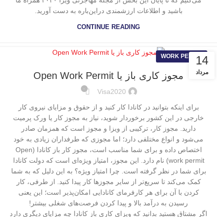
می‌کنیم که تا پایان این بخش از مجله مهاجرتی ویزا ۲۰۲۰ همراه ما
باشید و اطلاعات ارزشمندی دراین‌باره به دست آورید.
CONTINUE READING
WORK PERMIT
14
مرداد
مجوز کاری باز یا Open Work Permit
۰
Visa2020
برای اینکه بتوانید در کانادا کار کنید و از حقوق و مزایای نیروی کار
خارجی در این کشور برخوردار شوید، نیاز به مجوز کار یا ورک پرمیت
دارید. مجوز کار، ترکیبی از ویزا و مجوز است که همزمان صادر
می‌شود و انواع مختلفی دارد؛ اما مجوزی که طرفداران زیادی به خود
اختصاص داده و برای شما مناسب است، مجوز کار باز کانادا (Open
work permit) نام دارد. این مجوز، امتیاز ویژه‌ای است که دولت کانادا
برای شما در نظر گرفته است. چرا امتیاز ویژه؟ به این دلیل که به شما
کمک می‌کند تا سریع‌تر از سایر مجوزها کار پیدا کنید. از طرفی، کار
کردن با آن برای هر کارفرمای کانادایی امکان‌پذیر است؛ این یعنی
رسیدن به درآمد بالا و پیدا کردن فرصت‌های شغلی بیشتر!
اگر مشتاق هستید بدانید که ویزای کاری باز کانادا چه مزایای دیگری دارد