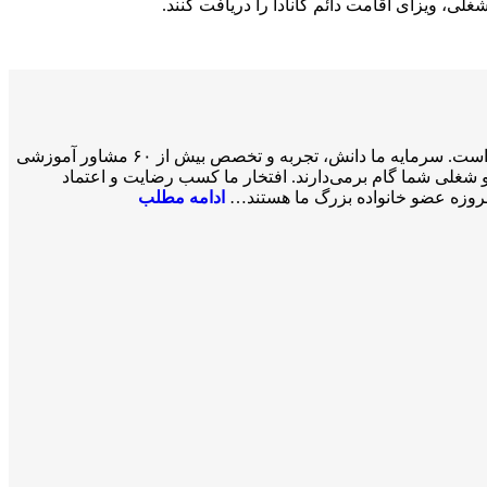
غلی، ویزای اقامت دائم کانادا را دریافت کنند.
سازمان مهاجرتی VISA2020 با بیش از ۲۰ سال تجربه موفق در زمینه خدمات مهاجرتی یک شرکت ثبت‌شده فدرالی رسمی در کشور کانادا است. سرمایه ما دانش، تجربه و تخصص بیش از ۶۰ مشاور آموزشی
 مسیر کاری، تحصیلی و شغلی شما گام برمی‌دارند. افتخار ما کسب رضایت و اعتماد
 امروزه عضو خانواده بزرگ ما هستند…
ادامه مطلب