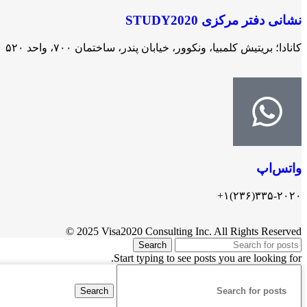
نشانی دفتر مرکزی STUDY2020
کانادا؛ بریتیش کلمبیا، ونکوور، خیابان پندر، ساختمان ۷۰۰، واحد ۵۲۰
واتس‌اپ
۳۳۵-۲۰۲۰(۲۳۶)۱+
© 2025 Visa2020 Consulting Inc. All Rights Reserved
Search
Start typing to see posts you are looking for.
Search